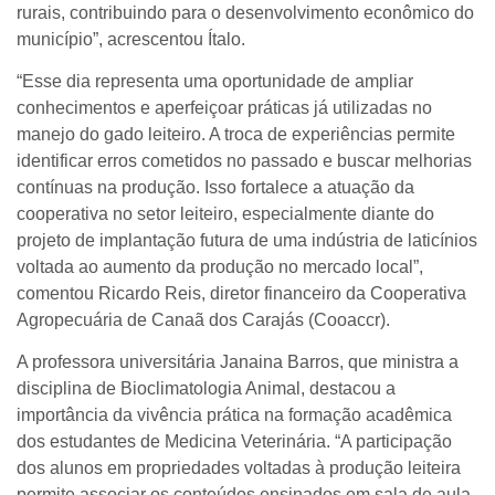
rurais, contribuindo para o desenvolvimento econômico do
município”, acrescentou Ítalo.
“Esse dia representa uma oportunidade de ampliar
conhecimentos e aperfeiçoar práticas já utilizadas no
manejo do gado leiteiro. A troca de experiências permite
identificar erros cometidos no passado e buscar melhorias
contínuas na produção. Isso fortalece a atuação da
cooperativa no setor leiteiro, especialmente diante do
projeto de implantação futura de uma indústria de laticínios
voltada ao aumento da produção no mercado local”,
comentou Ricardo Reis, diretor financeiro da Cooperativa
Agropecuária de Canaã dos Carajás (Cooaccr).
A professora universitária Janaina Barros, que ministra a
disciplina de Bioclimatologia Animal, destacou a
importância da vivência prática na formação acadêmica
dos estudantes de Medicina Veterinária. “A participação
dos alunos em propriedades voltadas à produção leiteira
permite associar os conteúdos ensinados em sala de aula