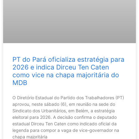
PT do Pará oficializa estratégia para
2026 e indica Dirceu Ten Caten
como vice na chapa majoritária do
MDB
O Diretório Estadual do Partido dos Trabalhadores (PT)
aprovou, neste sábado (6), em reunião na sede do
Sindicato dos Urbanitários, em Belém, a estratégia
eleitoral para 2026. A decisão confirma o deputado
estadual Dirceu Ten Caten como indicado oficial da
legenda para compor a vaga de vice-governador na
chapa majoritária