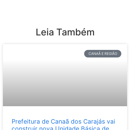
Leia Também
CANAÃ E REGIÃO
Prefeitura de Canaã dos Carajás vai
construir nova Unidade Básica de