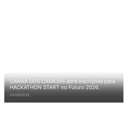
CANAÃ DOS CARAJÁS abre inscrições para
HACKATHON START no Futuro 2026.
04/08/2026