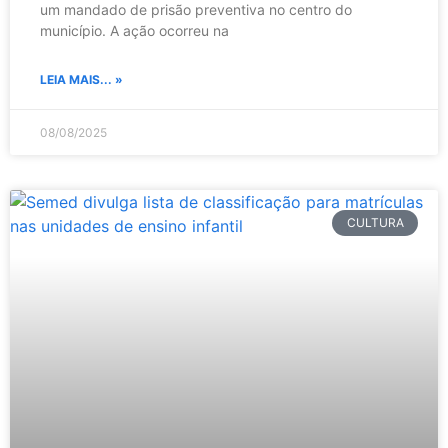
um mandado de prisão preventiva no centro do
município. A ação ocorreu na
LEIA MAIS... »
08/08/2025
CULTURA