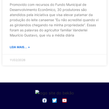
Promovido com recursos do Fundo Municipal de
Desenvolvimento Econômico, 30 produtores são
atendidos pela iniciativa que visa elevar patamar da
produção do leite canaense “Eu não acreditei quando vi
as girolandos chegando na minha propriedade”. Essas
foram as palavras do agricultor familiar Vanderlei
Maurício Gustavo, que viu a média diária
LEIA MAIS... »
11/02/2026