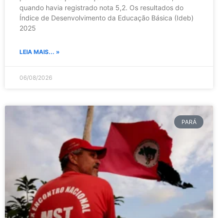
quando havia registrado nota 5,2. Os resultados do
Índice de Desenvolvimento da Educação Básica (Ideb)
2025
LEIA MAIS... »
06/08/2026
PARÁ