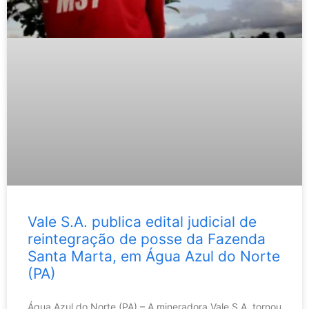
Vale S.A. publica edital judicial de
reintegração de posse da Fazenda
Santa Marta, em Água Azul do Norte
(PA)
Água Azul do Norte (PA) – A mineradora Vale S.A. tornou