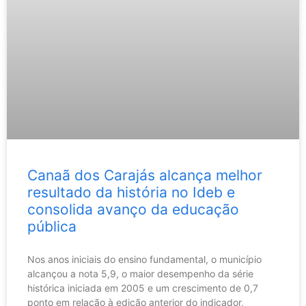
Canaã dos Carajás alcança melhor
resultado da história no Ideb e
consolida avanço da educação
pública
Nos anos iniciais do ensino fundamental, o município
alcançou a nota 5,9, o maior desempenho da série
histórica iniciada em 2005 e um crescimento de 0,7
ponto em relação à edição anterior do indicador,