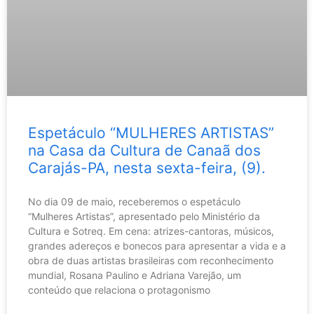
Espetáculo “MULHERES ARTISTAS”
na Casa da Cultura de Canaã dos
Carajás-PA, nesta sexta-feira, (9).
No dia 09 de maio, receberemos o espetáculo
“Mulheres Artistas”, apresentado pelo Ministério da
Cultura e Sotreq. Em cena: atrizes-cantoras, músicos,
grandes adereços e bonecos para apresentar a vida e a
obra de duas artistas brasileiras com reconhecimento
mundial, Rosana Paulino e Adriana Varejão, um
conteúdo que relaciona o protagonismo