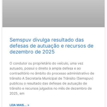
Semspuv divulga resultado das
defesas de autuação e recursos de
dezembro de 2025
O condutor ou proprietário do veículo, uma vez
autuado, possui o direito à ampla defesa e ao
contraditório no âmbito do processo administrativo de
trânsito A Secretaria Municipal de Trânsito (Semspuv)
publicou o resultado das defesas de autuação de
trânsito e recursos julgados no mês de dezembro de
2025, em
LEIA MAIS... »