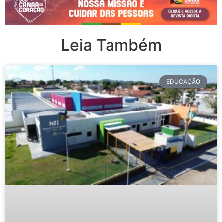
Leia Também
EDUCAÇÃO