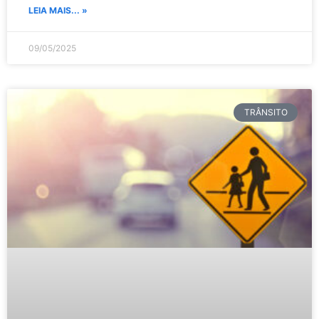
LEIA MAIS... »
09/05/2025
TRÂNSITO