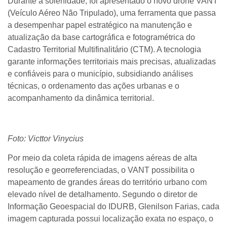
Durante a solenidade, foi apresentado o novo drone VANT
(Veículo Aéreo Não Tripulado), uma ferramenta que passa
a desempenhar papel estratégico na manutenção e
atualização da base cartográfica e fotogramétrica do
Cadastro Territorial Multifinalitário (CTM). A tecnologia
garante informações territoriais mais precisas, atualizadas
e confiáveis para o município, subsidiando análises
técnicas, o ordenamento das ações urbanas e o
acompanhamento da dinâmica territorial.
Foto: Victtor Vinycius
Por meio da coleta rápida de imagens aéreas de alta
resolução e georreferenciadas, o VANT possibilita o
mapeamento de grandes áreas do território urbano com
elevado nível de detalhamento. Segundo o diretor de
Informação Geoespacial do IDURB, Glenilson Farias, cada
imagem capturada possui localização exata no espaço, o