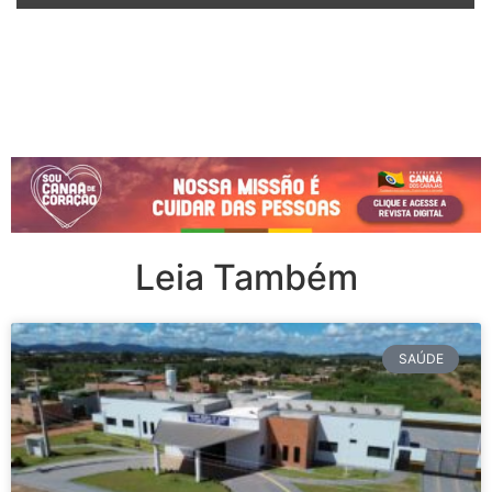
Leia Também
SAÚDE