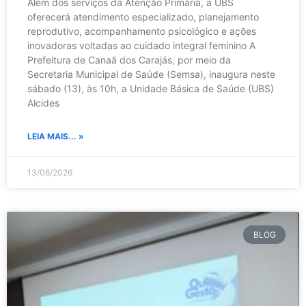
Além dos serviços da Atenção Primária, a UBS
oferecerá atendimento especializado, planejamento
reprodutivo, acompanhamento psicológico e ações
inovadoras voltadas ao cuidado integral feminino A
Prefeitura de Canaã dos Carajás, por meio da
Secretaria Municipal de Saúde (Semsa), inaugura neste
sábado (13), às 10h, a Unidade Básica de Saúde (UBS)
Alcides
LEIA MAIS... »
13/06/2026
BLOG