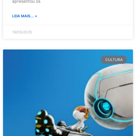
apresentou os
LEIA MAIS... »
19/05/2025
CULTURA