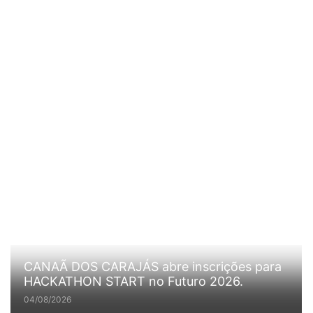
CANAÃ DOS CARAJÁS abre inscrições para
HACKATHON START no Futuro 2026.
04/08/2026