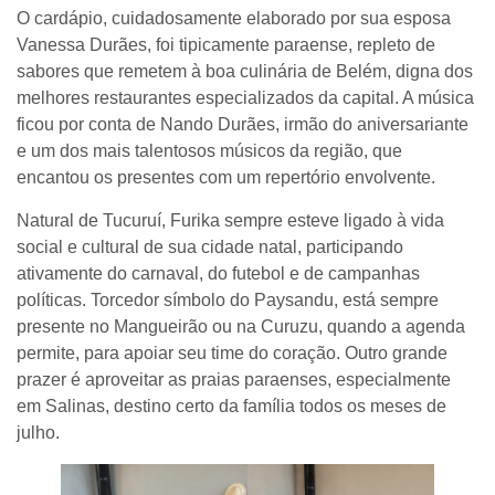
O cardápio, cuidadosamente elaborado por sua esposa
Vanessa Durães, foi tipicamente paraense, repleto de
sabores que remetem à boa culinária de Belém, digna dos
melhores restaurantes especializados da capital. A música
ficou por conta de Nando Durães, irmão do aniversariante
e um dos mais talentosos músicos da região, que
encantou os presentes com um repertório envolvente.
Natural de Tucuruí, Furika sempre esteve ligado à vida
social e cultural de sua cidade natal, participando
ativamente do carnaval, do futebol e de campanhas
políticas. Torcedor símbolo do Paysandu, está sempre
presente no Mangueirão ou na Curuzu, quando a agenda
permite, para apoiar seu time do coração. Outro grande
prazer é aproveitar as praias paraenses, especialmente
em Salinas, destino certo da família todos os meses de
julho.