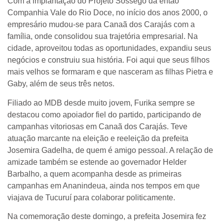
Com a implantação do Projeto Sossego da então
Companhia Vale do Rio Doce, no início dos anos 2000, o
empresário mudou-se para Canaã dos Carajás com a
família, onde consolidou sua trajetória empresarial. Na
cidade, aproveitou todas as oportunidades, expandiu seus
negócios e construiu sua história. Foi aqui que seus filhos
mais velhos se formaram e que nasceram as filhas Pietra e
Gaby, além de seus três netos.
Filiado ao MDB desde muito jovem, Furika sempre se
destacou como apoiador fiel do partido, participando de
campanhas vitoriosas em Canaã dos Carajás. Teve
atuação marcante na eleição e reeleição da prefeita
Josemira Gadelha, de quem é amigo pessoal. A relação de
amizade também se estende ao governador Helder
Barbalho, a quem acompanha desde as primeiras
campanhas em Ananindeua, ainda nos tempos em que
viajava de Tucuruí para colaborar politicamente.
Na comemoração deste domingo, a prefeita Josemira fez