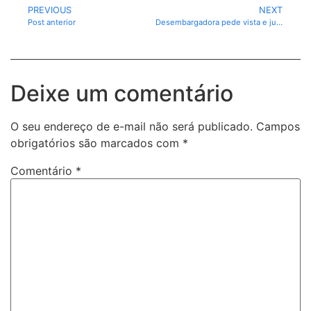
PREVIOUS
NEXT
Post anterior
Desembargadora pede vista e julgamento de processo contra chapa do PL de Canaã dos Carajás é suspenso no TRE-PA.
Deixe um comentário
O seu endereço de e-mail não será publicado.
Campos
obrigatórios são marcados com
*
Comentário
*