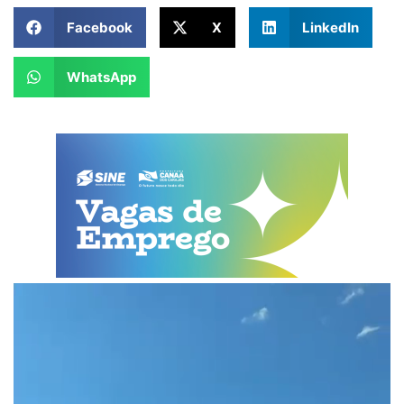
Facebook
X
LinkedIn
WhatsApp