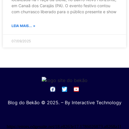
em Canaã dos Carajás (PA). O evento festivo contou
com churrasco liberado para o público presente e show
LEIA MAIS... »
07/09/2025
Blog do Bekão © 2025. – By Interactive Technology