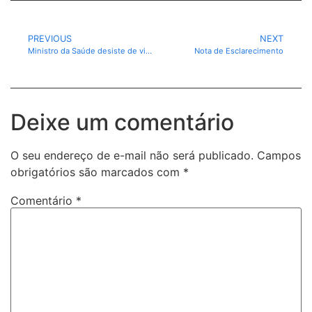
PREVIOUS
NEXT
Ministro da Saúde desiste de viagem aos EUA para Assembleia da ONU
Nota de Esclarecimento
Deixe um comentário
O seu endereço de e-mail não será publicado.
Campos
obrigatórios são marcados com
*
Comentário
*