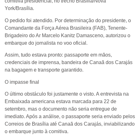
comitiva presidencial, no trecho Brasília/Nova
York/Brasília.
O pedido foi atendido. Por determinação do presidente, o
Comandante da Força Aérea Brasileira (FAB), Tenente-
Brigadeiro do Ar Marcelo Kanitz Damasceno, autorizou o
embarque do jornalista no voo oficial.
Assim, tudo estava pronto: passaporte em mãos,
credenciais de imprensa, bandeira de Canaã dos Carajás
na bagagem e transporte garantido.
O impasse final
O último obstáculo foi justamente o visto. A entrevista na
Embaixada americana estava marcada para 22 de
setembro, mas o documento não seria entregue de
imediato. Após a análise, o passaporte seria enviado pelos
Correios de Brasília até Canaã dos Carajás, inviabilizando
o embarque junto à comitiva.