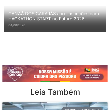
CANAÃ DOS CARAJÁS abre inscrições para
HACKATHON START no Futuro 2026.
04/08/2026
Leia Também