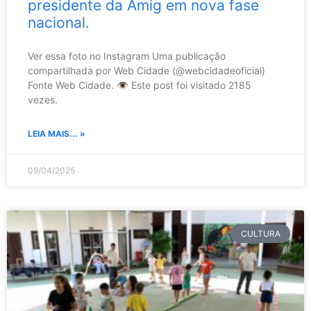
presidente da Amig em nova fase
nacional.
Ver essa foto no Instagram Uma publicação
compartilhada por Web Cidade (@webcidadeoficial)
Fonte Web Cidade. 👁️ Este post foi visitado 2185
vezes.
LEIA MAIS... »
09/04/2025
CULTURA