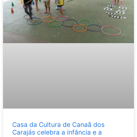
Casa da Cultura de Canaã dos
Carajás celebra a infância e a