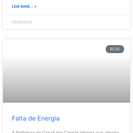
LEIA MAIS... »
03/06/2025
BLOG
Falta de Energia
A Prefeitura de Canaã dos Carajás informa que, devido