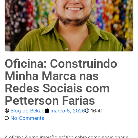
Oficina: Construindo
Minha Marca nas
Redes Sociais com
Petterson Farias
Blog do Bekão
março 5, 2026
16:41
No Comments
A oficina é uma imersão prática sobre como posicionar e