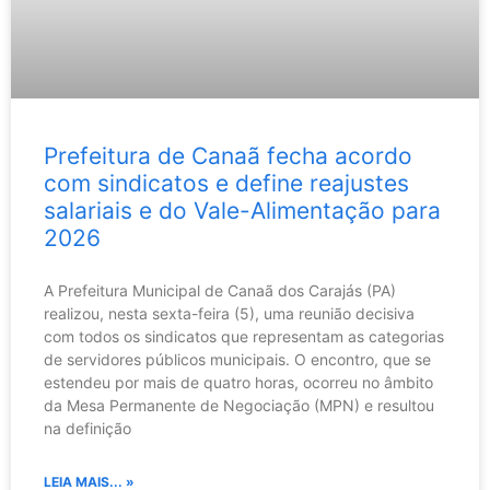
Prefeitura de Canaã fecha acordo
com sindicatos e define reajustes
salariais e do Vale-Alimentação para
2026
A Prefeitura Municipal de Canaã dos Carajás (PA)
realizou, nesta sexta-feira (5), uma reunião decisiva
com todos os sindicatos que representam as categorias
de servidores públicos municipais. O encontro, que se
estendeu por mais de quatro horas, ocorreu no âmbito
da Mesa Permanente de Negociação (MPN) e resultou
na definição
LEIA MAIS... »