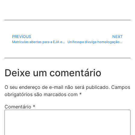
PREVIOUS
NEXT
Matrículas abertas para a EJA em Canaã dos Carajás
Unifesspa divulga homologação das inscrições para Programação de Pós-graduação em Letras
Deixe um comentário
O seu endereço de e-mail não será publicado.
Campos
obrigatórios são marcados com
*
Comentário
*