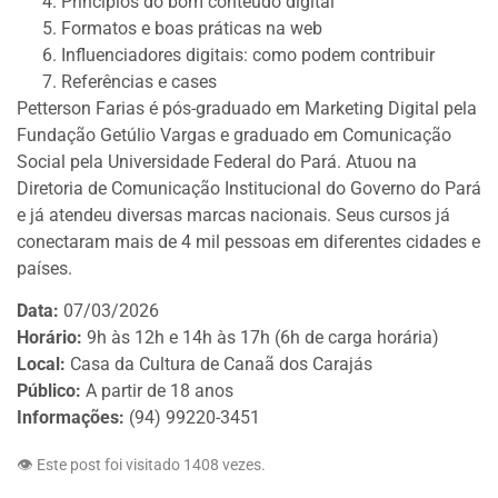
Princípios do bom conteúdo digital
Formatos e boas práticas na web
Influenciadores digitais: como podem contribuir
Referências e cases
Petterson Farias é pós-graduado em Marketing Digital pela
Fundação Getúlio Vargas e graduado em Comunicação
Social pela Universidade Federal do Pará. Atuou na
Diretoria de Comunicação Institucional do Governo do Pará
e já atendeu diversas marcas nacionais. Seus cursos já
conectaram mais de 4 mil pessoas em diferentes cidades e
países.
Data:
07/03/2026
Horário:
9h às 12h e 14h às 17h (6h de carga horária)
Local:
Casa da Cultura de Canaã dos Carajás
Público:
A partir de 18 anos
Informações:
(94) 99220-3451
👁️ Este post foi visitado 1408 vezes.