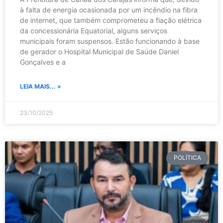
à falta de energia ocasionada por um incêndio na fibra
de internet, que também comprometeu a fiação elétrica
da concessionária Equatorial, alguns serviços
municipais foram suspensos. Estão funcionando à base
de gerador o Hospital Municipal de Saúde Daniel
Gonçalves e a
LEIA MAIS... »
23/10/2025
POLÍTICA