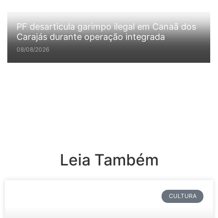
PF desarticula garimpo ilegal em Canaã dos
Carajás durante operação integrada
08/08/2026
Leia Também
CULTURA