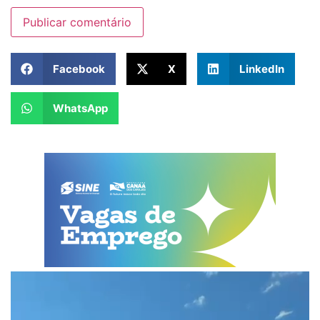
Facebook
X
LinkedIn
WhatsApp