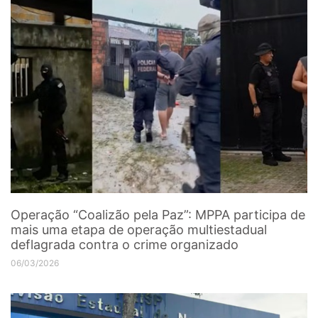
Operação “Coalizão pela Paz”: MPPA participa de
mais uma etapa de operação multiestadual
deflagrada contra o crime organizado
06/03/2026