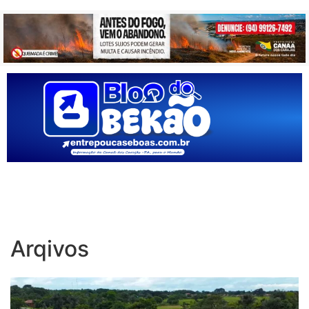
Arqivos