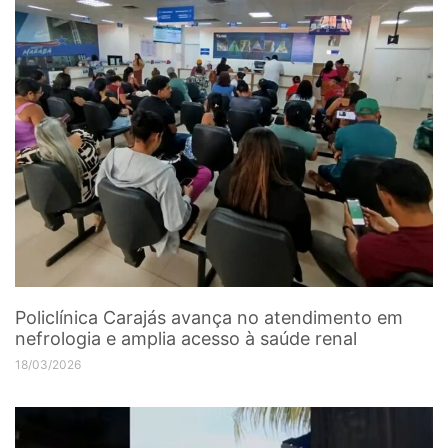
Policlínica Carajás avança no atendimento em
nefrologia e amplia acesso à saúde renal
18/03/2026