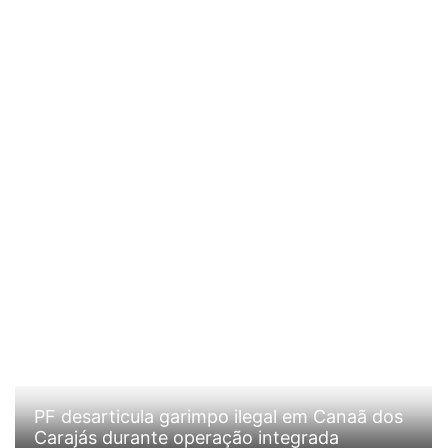
PF desarticula garimpo ilegal em Canaã dos
Carajás durante operação integrada