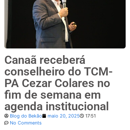
Canaã receberá
conselheiro do TCM-
PA Cezar Colares no
fim de semana em
agenda institucional
Blog do Bekão
maio 20, 2025
17:51
No Comments