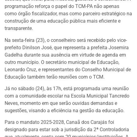
programação reforça o papel do TCM-PA não apenas
como órgão fiscalizador, mas como parceiro estratégico na
construção de uma educação pública mais eficiente e
transparente.
Na sexta-feira (23), o conselheiro será recebido pelo vice-
prefeito Dinilson José, que representa a prefeita Josemira
Gadelha durante sua ausência em virtude de agenda em
outro município. O secretário municipal de Educação,
Leonardo Cruz, e representantes do Conselho Municipal de
Educação também terão reuniões com o TCM.
Já no sábado (24), às 17h, está programada uma reunião
com a comunidade escolar na Escola Municipal Tancredo
Neves, momento em que serão ouvidas demandas e
sugestões, visando a eficiência na gestão da educação.
Para o mandato 2025-2028, Canaã dos Carajás foi
designado para estar sob a jurisdição da 2ª Controladoria
que, atualmente, conta com 20 municípios/instituições. A