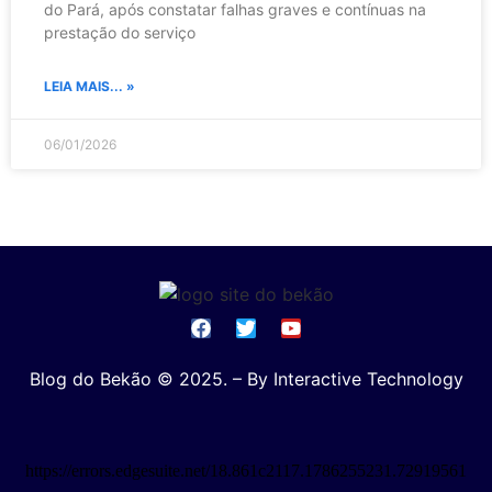
do Pará, após constatar falhas graves e contínuas na
prestação do serviço
LEIA MAIS... »
06/01/2026
Blog do Bekão © 2025. – By Interactive Technology