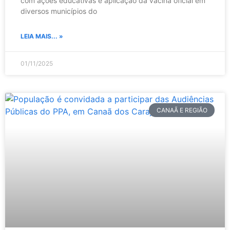
com ações educativas e aplicação da vacina oficial em
diversos municípios do
LEIA MAIS... »
01/11/2025
CANAÃ E REGIÃO