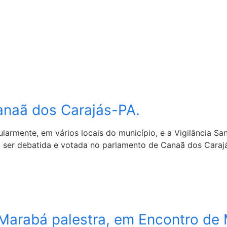
anaã dos Carajás-PA.
larmente, em vários locais do município, e a Vigilância San
i a ser debatida e votada no parlamento de Canaã dos Cara
e Marabá palestra, em Encontro d