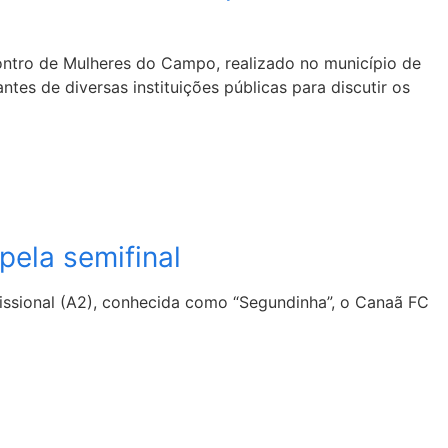
tro de Mulheres do Campo, realizado no município de
tes de diversas instituições públicas para discutir os
pela semifinal
fissional (A2), conhecida como “Segundinha”, o Canaã FC