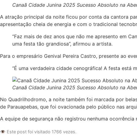
Canaã Cidade Junina 2025 Sucesso Absoluto na Abertu
A atração principal da noite ficou por conta da cantora p
apresentação cheia de energia e com o tradicional tecnobr
“Faz mais de dez anos que não me apresento em Cana
uma festa tão grandiosa”, afirmou a artista.
Para o empresário Genival Pereira Castro, presente ao eve
“É uma verdadeira cidade cenográfica! A festa está m
Canaã Cidade Junina 2025 Sucesso Absoluto na Abert
No Quadrilhodromo, a noite também foi marcada por belas 
de Parauapebas, que foi ovacionada pelo público nas arqu
A equipe de segurança não registrou nenhuma ocorrência r
👁️ Este post foi visitado 1766 vezes.