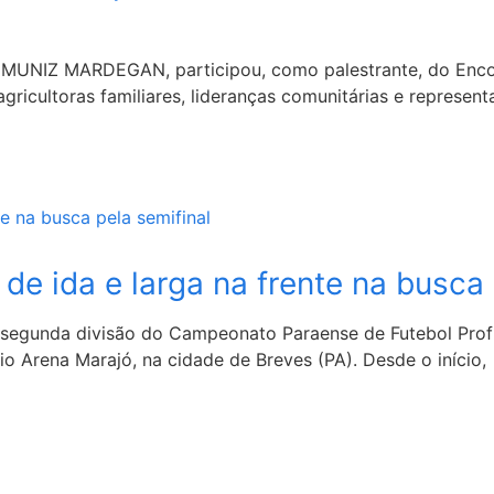
MUNIZ MARDEGAN, participou, como palestrante, do Encon
icultoras familiares, lideranças comunitárias e representan
e ida e larga na frente na busca 
da segunda divisão do Campeonato Paraense de Futebol Pro
io Arena Marajó, na cidade de Breves (PA). Desde o início,