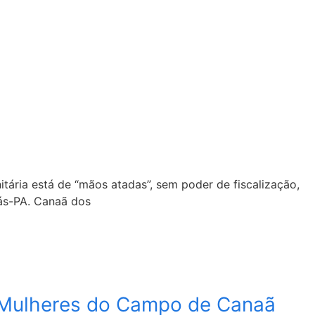
itária está de “mãos atadas”, sem poder de fiscalização,
jás-PA. Canaã dos
e Mulheres do Campo de Canaã