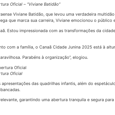
ra Oficial – “Viviane Batidão”
araense Viviane Batidão, que levou uma verdadeira multidão
ega que marca sua carreira, Viviane emocionou o público e
ã. Estou impressionada com as transformações da cidade. 
nto com a família, o Canaã Cidade Junina 2025 está à altur
aravilhosa. Parabéns à organização”, elogiou.
ura Oficial
apresentações das quadrilhas infantis, além do espetáculo
ibancadas.
elevante, garantindo uma abertura tranquila e segura para