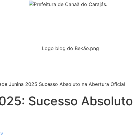
025: Sucesso Absoluto 
s