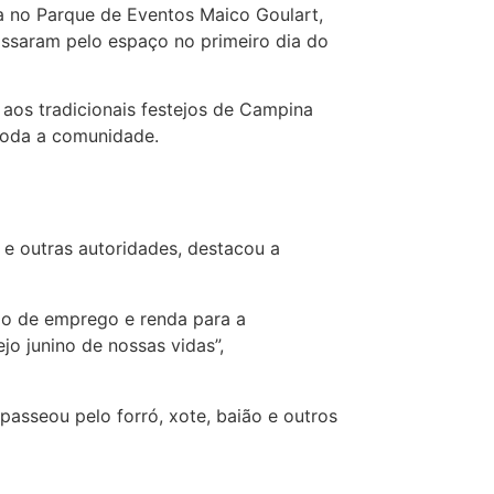
da no Parque de Eventos Maico Goulart,
ssaram pelo espaço no primeiro dia do
aos tradicionais festejos de Campina
 toda a comunidade.
e outras autoridades, destacou a
ão de emprego e renda para a
jo junino de nossas vidas”,
asseou pelo forró, xote, baião e outros