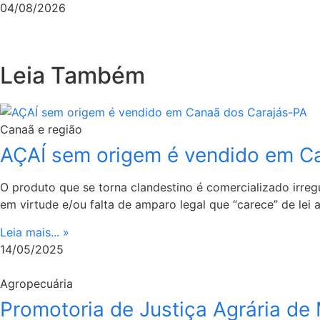
04/08/2026
Leia Também
Canaã e região
AÇAÍ sem origem é vendido em C
O produto que se torna clandestino é comercializado irregu
em virtude e/ou falta de amparo legal que “carece” de le
Leia mais... »
14/05/2025
Agropecuária
Promotoria de Justiça Agrária d