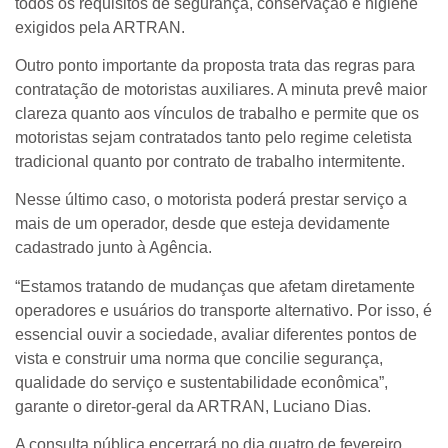
todos os requisitos de segurança, conservação e higiene
exigidos pela ARTRAN.
Outro ponto importante da proposta trata das regras para
contratação de motoristas auxiliares. A minuta prevê maior
clareza quanto aos vínculos de trabalho e permite que os
motoristas sejam contratados tanto pelo regime celetista
tradicional quanto por contrato de trabalho intermitente.
Nesse último caso, o motorista poderá prestar serviço a
mais de um operador, desde que esteja devidamente
cadastrado junto à Agência.
“Estamos tratando de mudanças que afetam diretamente
operadores e usuários do transporte alternativo. Por isso, é
essencial ouvir a sociedade, avaliar diferentes pontos de
vista e construir uma norma que concilie segurança,
qualidade do serviço e sustentabilidade econômica”,
garante o diretor-geral da ARTRAN, Luciano Dias.
A consulta pública encerrará no dia quatro de fevereiro,