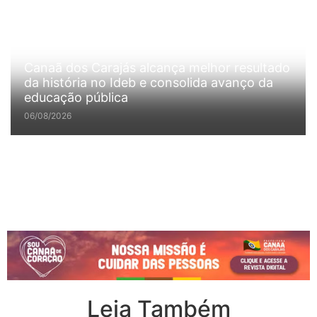
Canaã dos Carajás alcança melhor resultado
da história no Ideb e consolida avanço da
educação pública
06/08/2026
Leia Também