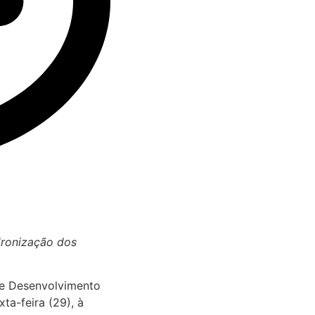
dronização dos
 de Desenvolvimento
ta-feira (29), à