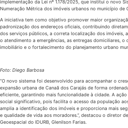
implementação da Lei nº 1.178/2025, que institui o novo S
Numeração Métrica dos imóveis urbanos no município de 
A iniciativa tem como objetivo promover maior organizaç
padronização dos endereços oficiais, contribuindo diretam
dos serviços públicos, a correta localização dos imóveis, a 
o atendimento a emergências, as entregas domiciliares, o
imobiliário e o fortalecimento do planejamento urbano mun
Foto: Diego Barbosa
“O novo sistema foi desenvolvido para acompanhar o cres
expansão urbana de Canaã dos Carajás de forma ordenad
eficiente, garantindo mais funcionalidade à cidade. A açã
social significativo, pois facilita o acesso da população ao
amplia a identificação dos imóveis e proporciona mais seg
e qualidade de vida aos moradores.”, destacou o diretor d
Geoespacial do IDURB, Glenilson Farias.