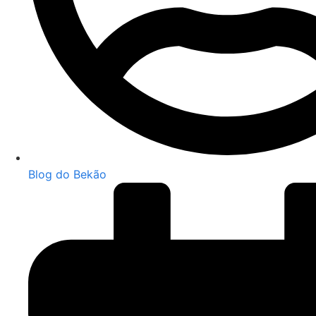
Blog do Bekão