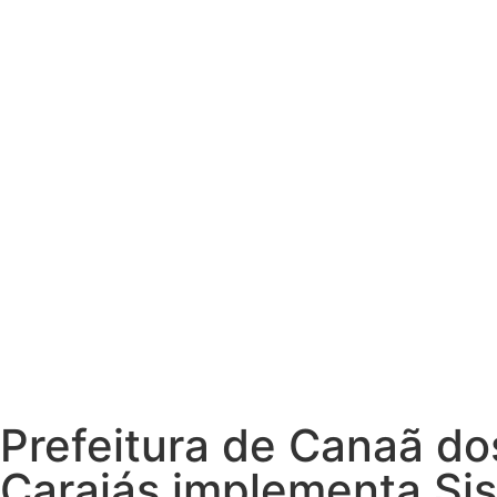
Prefeitura de Canaã do
Carajás implementa Si