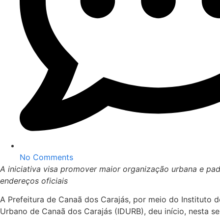
No Comments
A iniciativa visa promover maior organização urbana e pa
endereços oficiais
A Prefeitura de Canaã dos Carajás, por meio do Instituto
Urbano de Canaã dos Carajás (IDURB), deu início, nesta sex