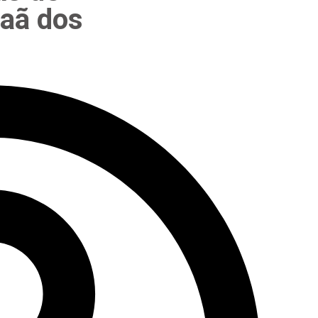
aã dos