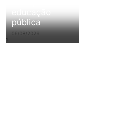
avanço da
educação
pública
06/08/2026