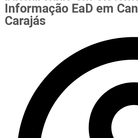
Informação EaD em Can
Carajás