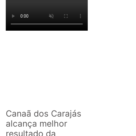
Canaã dos Carajás
alcança melhor
resultado da