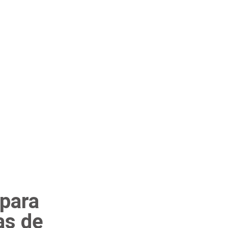
para
as de