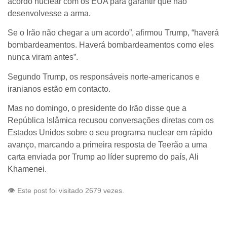
acordo nuclear com os EUA para garantir que não
desenvolvesse a arma.
Se o Irão não chegar a um acordo”, afirmou Trump, “haverá
bombardeamentos. Haverá bombardeamentos como eles
nunca viram antes”.
Segundo Trump, os responsáveis norte-americanos e
iranianos estão em contacto.
Mas no domingo, o presidente do Irão disse que a
República Islâmica recusou conversações diretas com os
Estados Unidos sobre o seu programa nuclear em rápido
avanço, marcando a primeira resposta de Teerão a uma
carta enviada por Trump ao líder supremo do país, Ali
Khamenei.
👁️ Este post foi visitado 2679 vezes.