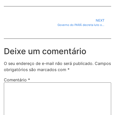
NEXT
Governo do PARÁ decreta luto oficial pela morte do Papa Francisco
Deixe um comentário
O seu endereço de e-mail não será publicado.
Campos
obrigatórios são marcados com
*
Comentário
*