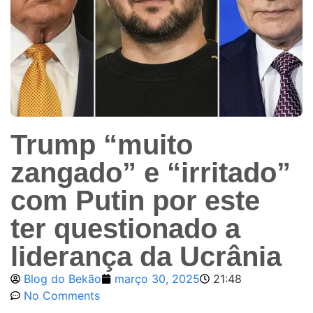
Trump “muito
zangado” e “irritado”
com Putin por este
ter questionado a
liderança da Ucrânia
Blog do Bekão
março 30, 2025
21:48
No Comments