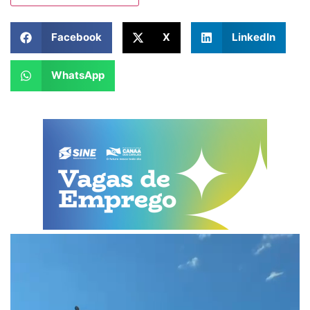
Facebook
X
LinkedIn
WhatsApp