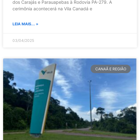
dos Carajás e Parauapebas à Rodovia PA-279. A
cerimônia acontecerá na Vila Canadá e
LEIA MAIS... »
03/04/2025
CANAÃ E REGIÃO