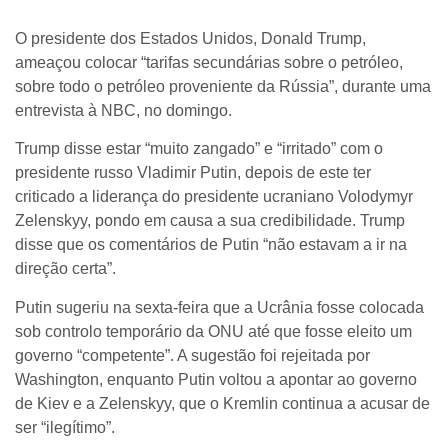
O presidente dos Estados Unidos, Donald Trump,
ameaçou colocar “tarifas secundárias sobre o petróleo,
sobre todo o petróleo proveniente da Rússia”, durante uma
entrevista à NBC, no domingo.
Trump disse estar “muito zangado” e “irritado” com o
presidente russo Vladimir Putin, depois de este ter
criticado a liderança do presidente ucraniano Volodymyr
Zelenskyy, pondo em causa a sua credibilidade. Trump
disse que os comentários de Putin “não estavam a ir na
direção certa”.
Putin sugeriu na sexta-feira que a Ucrânia fosse colocada
sob controlo temporário da ONU até que fosse eleito um
governo “competente”. A sugestão foi rejeitada por
Washington, enquanto Putin voltou a apontar ao governo
de Kiev e a Zelenskyy, que o Kremlin continua a acusar de
ser “ilegítimo”.