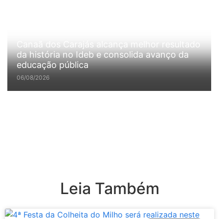
Canaã dos Carajás alcança melhor resultado
da história no Ideb e consolida avanço da
educação pública
06/08/2026
Leia Também