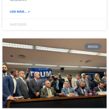
LEIA MAIS... »
04/07/2025
BRASIL