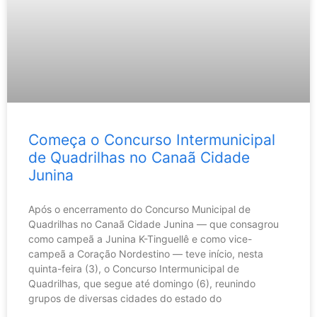
Começa o Concurso Intermunicipal
de Quadrilhas no Canaã Cidade
Junina
Após o encerramento do Concurso Municipal de
Quadrilhas no Canaã Cidade Junina — que consagrou
como campeã a Junina K-Tinguellê e como vice-
campeã a Coração Nordestino — teve início, nesta
quinta-feira (3), o Concurso Intermunicipal de
Quadrilhas, que segue até domingo (6), reunindo
grupos de diversas cidades do estado do