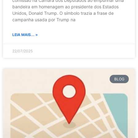
comissão na Câmara dos Deputados ao empunhar uma
bandeira em homenagem ao presidente dos Estados
Unidos, Donald Trump. O símbolo trazia a frase de
campanha usada por Trump na
LEIA MAIS... »
22/07/2025
BLOG