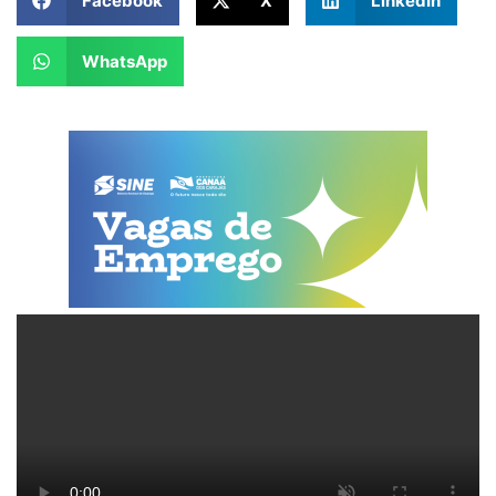
Facebook
X
LinkedIn
WhatsApp