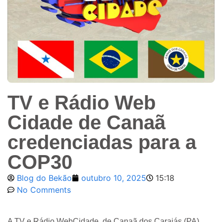
TV e Rádio Web
Cidade de Canaã
credenciadas para a
COP30
Blog do Bekão
outubro 10, 2025
15:18
No Comments
A TV e Rádio WebCidade, de Canaã dos Carajás (PA),