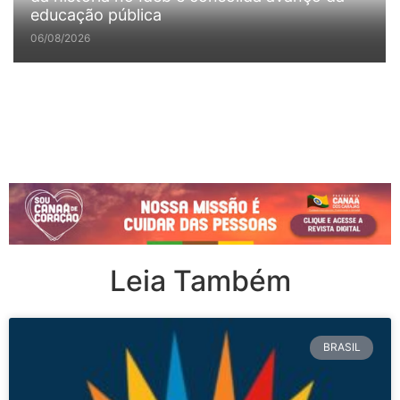
educação pública
06/08/2026
Leia Também
BRASIL