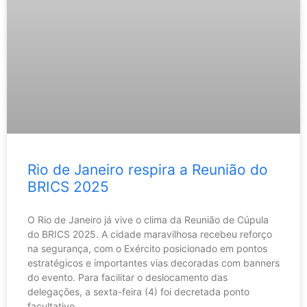
Rio de Janeiro respira a Reunião do
BRICS 2025
O Rio de Janeiro já vive o clima da Reunião de Cúpula
do BRICS 2025. A cidade maravilhosa recebeu reforço
na segurança, com o Exército posicionado em pontos
estratégicos e importantes vias decoradas com banners
do evento. Para facilitar o deslocamento das
delegações, a sexta-feira (4) foi decretada ponto
facultativo