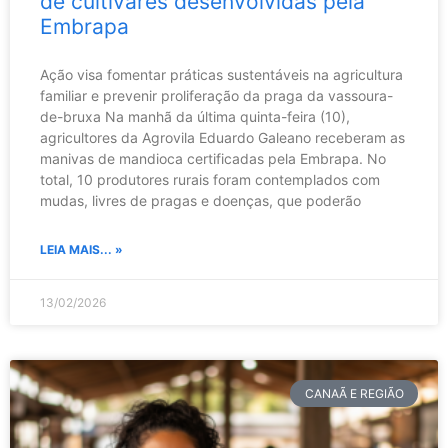
de cultivares desenvolvidas pela
Embrapa
Ação visa fomentar práticas sustentáveis na agricultura
familiar e prevenir proliferação da praga da vassoura-
de-bruxa Na manhã da última quinta-feira (10),
agricultores da Agrovila Eduardo Galeano receberam as
manivas de mandioca certificadas pela Embrapa. No
total, 10 produtores rurais foram contemplados com
mudas, livres de pragas e doenças, que poderão
LEIA MAIS... »
13/02/2026
CANAÃ E REGIÃO