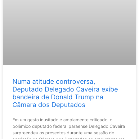
Numa atitude controversa,
Deputado Delegado Caveira exibe
bandeira de Donald Trump na
Câmara dos Deputados
Em um gesto inusitado e amplamente criticado, o
polêmico deputado federal paraense Delegado Caveira
surpreendeu os presentes durante uma sessão de