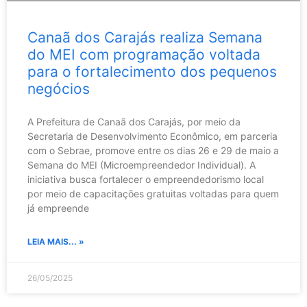
Canaã dos Carajás realiza Semana
do MEI com programação voltada
para o fortalecimento dos pequenos
negócios
A Prefeitura de Canaã dos Carajás, por meio da
Secretaria de Desenvolvimento Econômico, em parceria
com o Sebrae, promove entre os dias 26 e 29 de maio a
Semana do MEI (Microempreendedor Individual). A
iniciativa busca fortalecer o empreendedorismo local
por meio de capacitações gratuitas voltadas para quem
já empreende
LEIA MAIS... »
26/05/2025