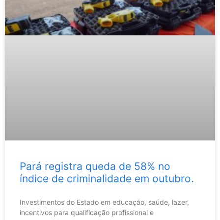
Pará registra queda de 58% no
índice de criminalidade em outubro.
Investimentos do Estado em educação, saúde, lazer,
incentivos para qualificação profissional e