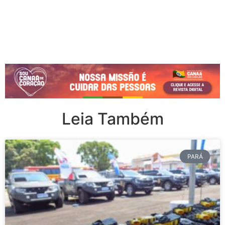
Leia Também
PARÁ