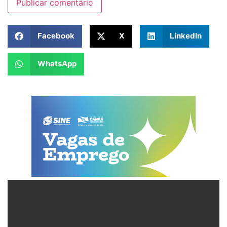
Facebook
X
LinkedIn
WhatsApp