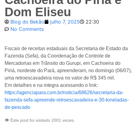
Dom Eliseu
Blog do Bekão
julho 7, 2025
22:30
No Comments
Fiscais de receitas estaduais da Secretaria de Estado da
Fazenda (Sefa), da Coordenação de Controle de
Mercadorias em Trânsito do Gurupi, em Cachoeira do
Piriá, nordeste do Pará, apreenderam, no domingo (06/07),
uma retroescavadeira nova no valor de R$ 345 mil.
Em detalhes e na integra acessando o link:
https://agenciapara.com.br/noticia/68626/secretaria-da-
fazenda-sefa-apreende-retroescavadeira-e-30-toneladas-
de-pescado
👁️ Este post foi visitado 2001 vezes.