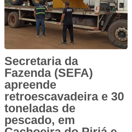
Secretaria da
Fazenda (SEFA)
apreende
retroescavadeira e 30
toneladas de
pescado, em
Cachoeira do Piriá e