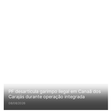
PF desarticula garimpo ilegal em Canaã dos
Carajás durante operação integrada
08/08/2026