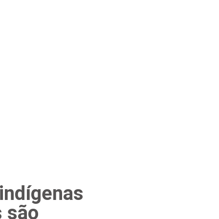
 indígenas
s são