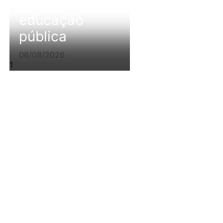
avanço da
educação
pública
06/08/2026