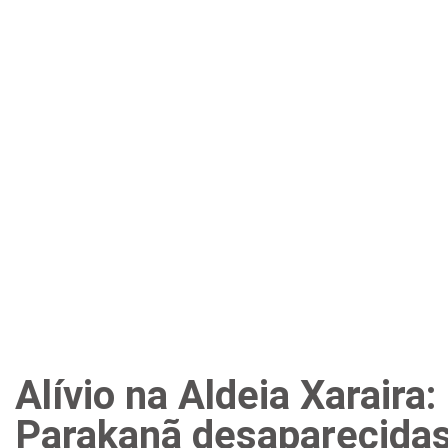
Alívio na Aldeia Xaraira:
Parakanã desaparecida