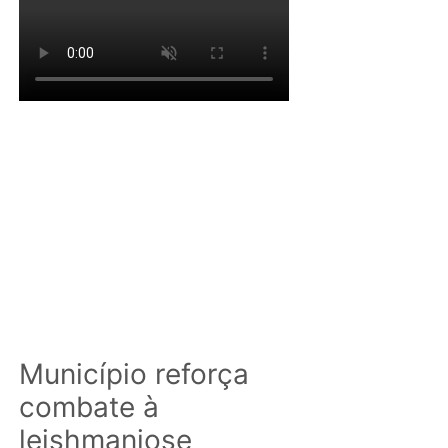
Município reforça
combate à
leishmaniose