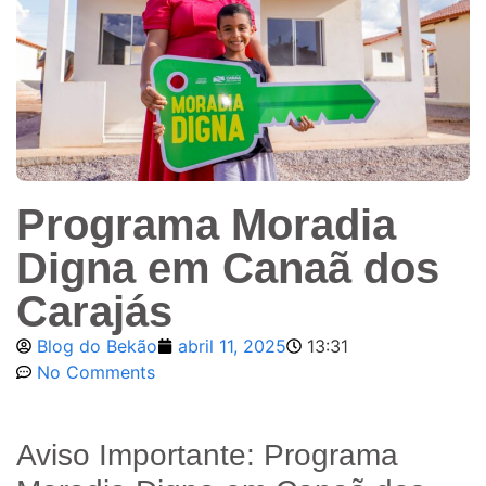
Programa Moradia
Digna em Canaã dos
Carajás
Blog do Bekão
abril 11, 2025
13:31
No Comments
Aviso Importante: Programa