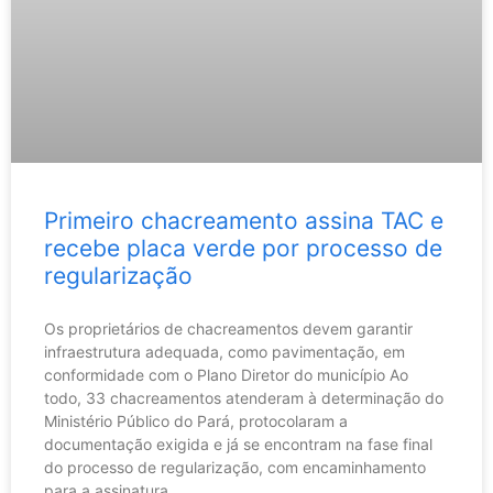
Primeiro chacreamento assina TAC e
recebe placa verde por processo de
regularização
Os proprietários de chacreamentos devem garantir
infraestrutura adequada, como pavimentação, em
conformidade com o Plano Diretor do município Ao
todo, 33 chacreamentos atenderam à determinação do
Ministério Público do Pará, protocolaram a
documentação exigida e já se encontram na fase final
do processo de regularização, com encaminhamento
para a assinatura