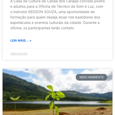
A Casa da Cultura de Canaã dos Carajás convida jovens
e adultos para a Oficina de Técnico de Som e Luz, com
o instrutor KEDSON SOUZA, uma oportunidade de
formação para quem deseja atuar nos bastidores dos
espetáculos e eventos culturais da cidade. Durante a
oficina, os participantes terão contato
LEIA MAIS... »
26/05/2025
MEIO AMBIENTE