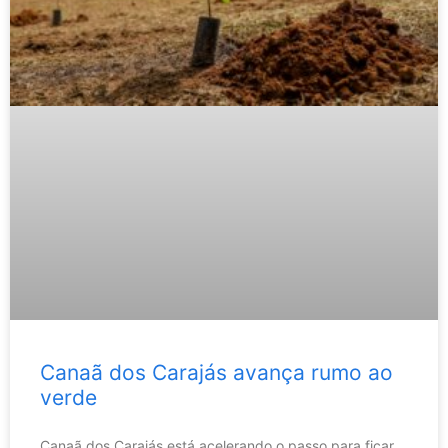
Canaã dos Carajás avança rumo ao
verde
Canaã dos Carajás está acelerando o passo para ficar