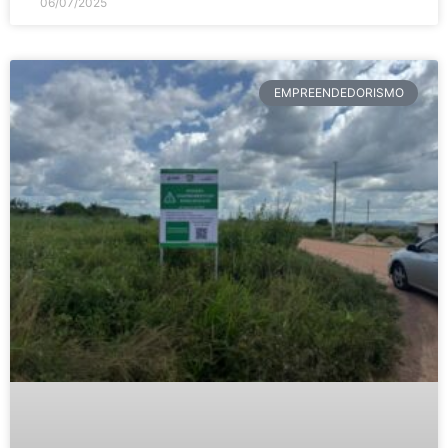
06/07/2025
EMPREENDEDORISMO