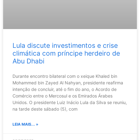
Lula discute investimentos e crise
climática com príncipe herdeiro de
Abu Dhabi
Durante encontro bilateral com o xeique Khaled bin
Mohammed bin Zayed Al Nahyan, presidente reafirma
intenção de concluir, até o fim do ano, o Acordo de
Comércio entre o Mercosul e os Emirados Árabes
Unidos. O presidente Luiz Inácio Lula da Silva se reuniu,
na tarde deste sábado (5), com
LEIA MAIS... »