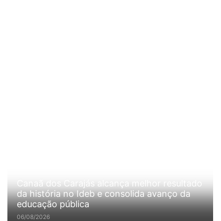
Canaã dos Carajás alcança melhor resultado
da história no Ideb e consolida avanço da
educação pública
06/08/2026