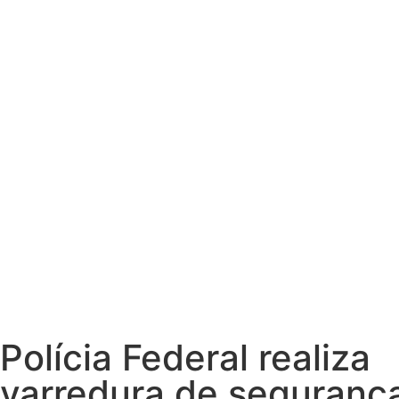
Polícia Federal realiza
varredura de seguranç