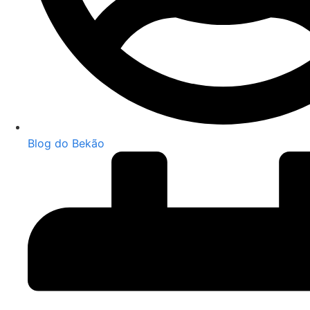
Blog do Bekão