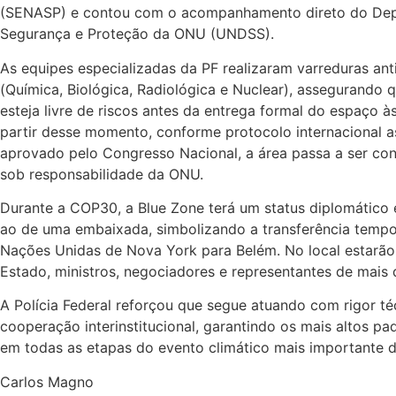
(SENASP) e contou com o acompanhamento direto do De
Segurança e Proteção da ONU (UNDSS).
As equipes especializadas da PF realizaram varreduras a
(Química, Biológica, Radiológica e Nuclear), assegurando 
esteja livre de riscos antes da entrega formal do espaço 
partir desse momento, conforme protocolo internacional as
aprovado pelo Congresso Nacional, a área passa a ser cons
sob responsabilidade da ONU.
Durante a COP30, a Blue Zone terá um status diplomático 
ao de uma embaixada, simbolizando a transferência tempo
Nações Unidas de Nova York para Belém. No local estarão
Estado, ministros, negociadores e representantes de mais 
A Polícia Federal reforçou que segue atuando com rigor téc
cooperação interinstitucional, garantindo os mais altos p
em todas as etapas do evento climático mais importante d
Carlos Magno