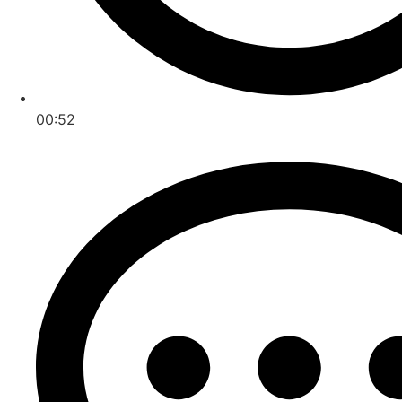
00:52