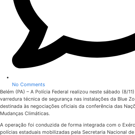
No Comments
Belém (PA) – A Polícia Federal realizou neste sábado (8/1
varredura técnica de segurança nas instalações da Blue Z
destinada às negociações oficiais da conferência das Naç
Mudanças Climáticas.
A operação foi conduzida de forma integrada com o Exércit
polícias estaduais mobilizadas pela Secretaria Nacional d