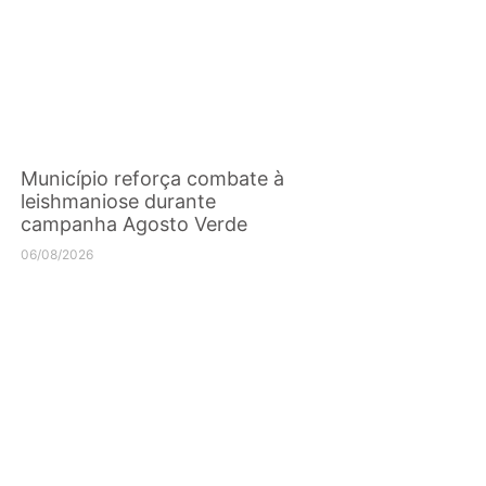
Município reforça combate à
leishmaniose durante
campanha Agosto Verde
06/08/2026