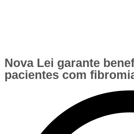
Nova Lei garante benef
pacientes com fibromia