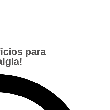
ícios para
lgia!