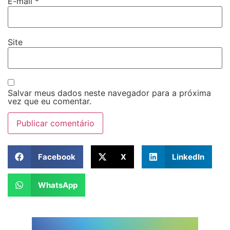
E-mail
*
Site
Salvar meus dados neste navegador para a próxima
vez que eu comentar.
Facebook
X
LinkedIn
WhatsApp