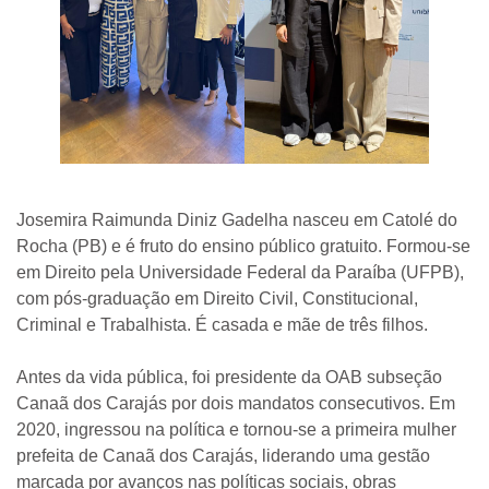
Josemira Raimunda Diniz Gadelha nasceu em Catolé do
Rocha (PB) e é fruto do ensino público gratuito. Formou-se
em Direito pela Universidade Federal da Paraíba (UFPB),
com pós-graduação em Direito Civil, Constitucional,
Criminal e Trabalhista. É casada e mãe de três filhos.
Antes da vida pública, foi presidente da OAB subseção
Canaã dos Carajás por dois mandatos consecutivos. Em
2020, ingressou na política e tornou-se a primeira mulher
prefeita de Canaã dos Carajás, liderando uma gestão
marcada por avanços nas políticas sociais, obras