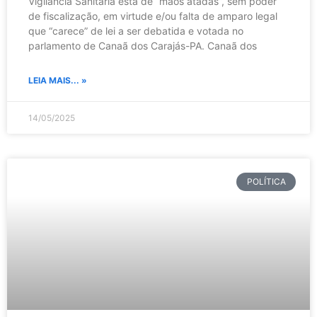
Vigilância Sanitária está de “mãos atadas”, sem poder
de fiscalização, em virtude e/ou falta de amparo legal
que “carece” de lei a ser debatida e votada no
parlamento de Canaã dos Carajás-PA. Canaã dos
LEIA MAIS... »
14/05/2025
POLÍTICA