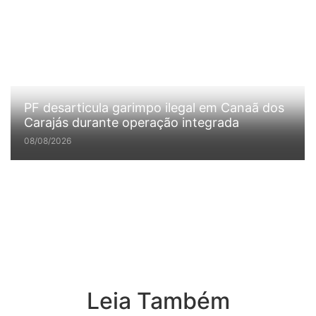
PF desarticula garimpo ilegal em Canaã dos
Carajás durante operação integrada
08/08/2026
Leia Também