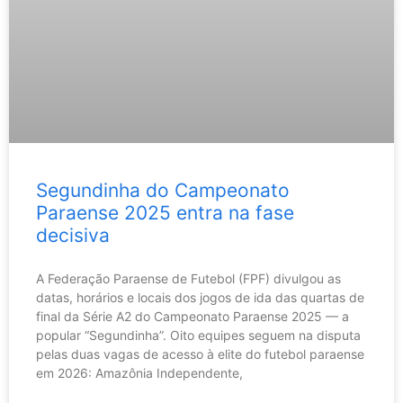
Segundinha do Campeonato
Paraense 2025 entra na fase
decisiva
A Federação Paraense de Futebol (FPF) divulgou as
datas, horários e locais dos jogos de ida das quartas de
final da Série A2 do Campeonato Paraense 2025 — a
popular “Segundinha”. Oito equipes seguem na disputa
pelas duas vagas de acesso à elite do futebol paraense
em 2026: Amazônia Independente,