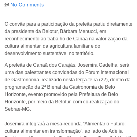
No Comments
O convite para a participação da prefeita partiu diretamente
da presidente da Belotur, Bárbara Menucci, em
reconhecimento ao trabalho de Canaã na valorização da
cultura alimentar, da agricultura familiar e do
desenvolvimento sustentável no território.
A prefeita de Canaã dos Carajás, Josemira Gadelha, será
uma das palestrantes convidadas do Fórum Internacional
de Gastronomia, realizado nesta terça-feira (22), dentro da
programação da 2ª Bienal da Gastronomia de Belo
Horizonte, evento promovido pela Prefeitura de Belo
Horizonte, por meio da Belotur, com co-realização do
Sebrae-MG.
Josemira integrará a mesa-redonda “Alimentar o Futuro:
cultura alimentar em transformação”, ao lado de Adélia