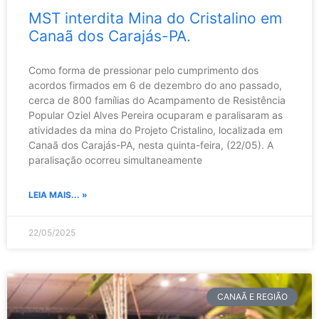
MST interdita Mina do Cristalino em
Canaã dos Carajás-PA.
Como forma de pressionar pelo cumprimento dos
acordos firmados em 6 de dezembro do ano passado,
cerca de 800 famílias do Acampamento de Resistência
Popular Oziel Alves Pereira ocuparam e paralisaram as
atividades da mina do Projeto Cristalino, localizada em
Canaã dos Carajás-PA, nesta quinta-feira, (22/05). A
paralisação ocorreu simultaneamente
LEIA MAIS... »
22/05/2025
CANAÃ E REGIÃO