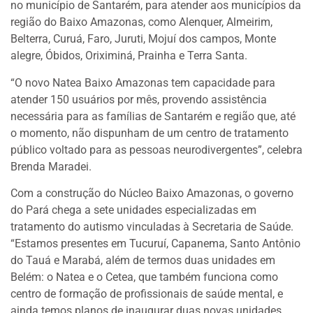
no município de Santarém, para atender aos municípios da
região do Baixo Amazonas, como Alenquer, Almeirim,
Belterra, Curuá, Faro, Juruti, Mojuí dos campos, Monte
alegre, Óbidos, Oriximiná, Prainha e Terra Santa.
“O novo Natea Baixo Amazonas tem capacidade para
atender 150 usuários por mês, provendo assistência
necessária para as famílias de Santarém e região que, até
o momento, não dispunham de um centro de tratamento
público voltado para as pessoas neurodivergentes”, celebra
Brenda Maradei.
Com a construção do Núcleo Baixo Amazonas, o governo
do Pará chega a sete unidades especializadas em
tratamento do autismo vinculadas à Secretaria de Saúde.
“Estamos presentes em Tucuruí, Capanema, Santo Antônio
do Tauá e Marabá, além de termos duas unidades em
Belém: o Natea e o Cetea, que também funciona como
centro de formação de profissionais de saúde mental, e
ainda temos planos de inaugurar duas novas unidades