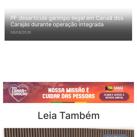
PF desarticula garimpo ilegal em Canaã dos
Carajás durante operação integrada
08/08/2026
Leia Também