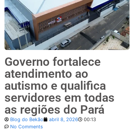
Governo fortalece
atendimento ao
autismo e qualifica
servidores em todas
as regiões do Pará
Blog do Bekão
abril 8, 2026
00:13
No Comments