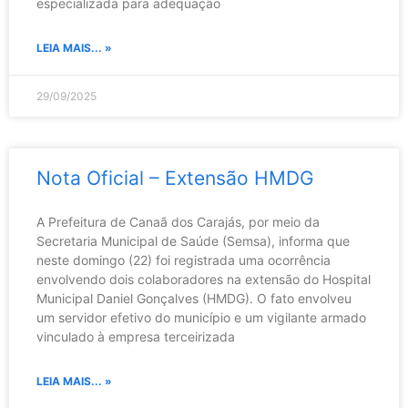
especializada para adequação
LEIA MAIS... »
29/09/2025
Nota Oficial – Extensão HMDG
A Prefeitura de Canaã dos Carajás, por meio da
Secretaria Municipal de Saúde (Semsa), informa que
neste domingo (22) foi registrada uma ocorrência
envolvendo dois colaboradores na extensão do Hospital
Municipal Daniel Gonçalves (HMDG). O fato envolveu
um servidor efetivo do município e um vigilante armado
vinculado à empresa terceirizada
LEIA MAIS... »