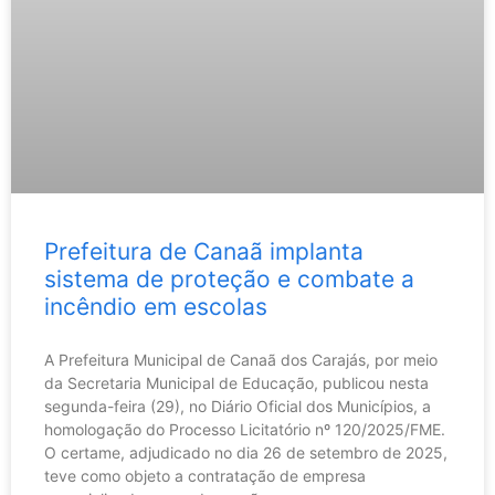
Prefeitura de Canaã implanta
sistema de proteção e combate a
incêndio em escolas
A Prefeitura Municipal de Canaã dos Carajás, por meio
da Secretaria Municipal de Educação, publicou nesta
segunda-feira (29), no Diário Oficial dos Municípios, a
homologação do Processo Licitatório nº 120/2025/FME.
O certame, adjudicado no dia 26 de setembro de 2025,
teve como objeto a contratação de empresa