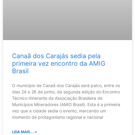
Canaã dos Carajás sedia pela
primeira vez encontro da AMIG
Brasil
O município de Canaã dos Carajás será palco, entre os
dias 24 e 26 de junho, da segunda edição do Encontro
Técnico Itinerante da Associação Brasileira de
Municípios Mineradores (AMIG Brasil). Esta é a primeira
vez que a cidade sedia o evento, marcando um
momento de protagonismo regional e nacional
LEIA MAIS... »