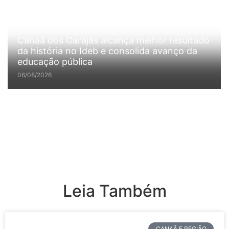
Canaã dos Carajás alcança melhor resultado
da história no Ideb e consolida avanço da
educação pública
06/08/2026
Leia Também
CANAÃ E REGIÃO