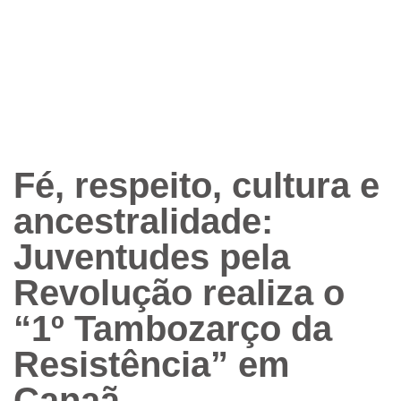
Fé, respeito, cultura e
ancestralidade:
Juventudes pela
Revolução realiza o
“1º Tambozarço da
Resistência” em
Canaã