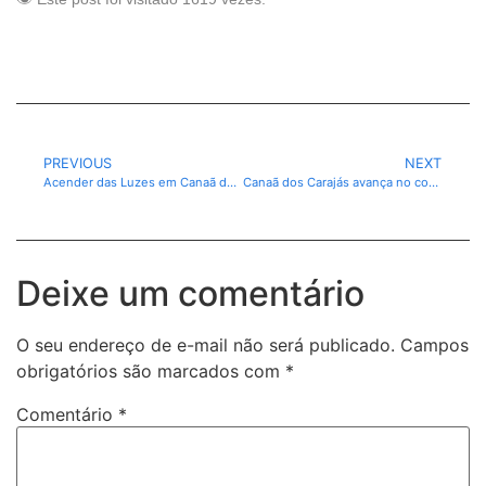
PREVIOUS
NEXT
Acender das Luzes em Canaã dos Carajás será realizado nesta sexta-feira (05)
Canaã dos Carajás avança no combate à evasão escolar
Deixe um comentário
O seu endereço de e-mail não será publicado.
Campos
obrigatórios são marcados com
*
Comentário
*