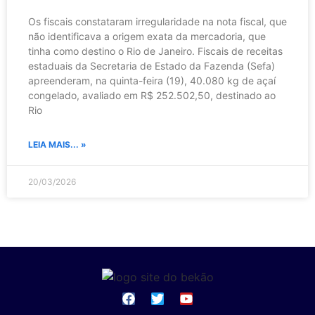
Os fiscais constataram irregularidade na nota fiscal, que
não identificava a origem exata da mercadoria, que
tinha como destino o Rio de Janeiro. Fiscais de receitas
estaduais da Secretaria de Estado da Fazenda (Sefa)
apreenderam, na quinta-feira (19), 40.080 kg de açaí
congelado, avaliado em R$ 252.502,50, destinado ao
Rio
LEIA MAIS... »
20/03/2026