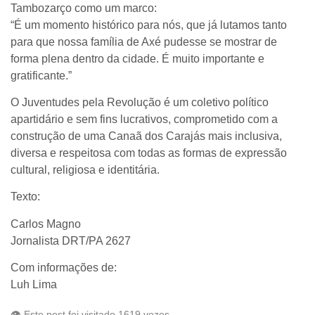
Tambozarço como um marco:
“É um momento histórico para nós, que já lutamos tanto
para que nossa família de Axé pudesse se mostrar de
forma plena dentro da cidade. É muito importante e
gratificante.”
O Juventudes pela Revolução é um coletivo político
apartidário e sem fins lucrativos, comprometido com a
construção de uma Canaã dos Carajás mais inclusiva,
diversa e respeitosa com todas as formas de expressão
cultural, religiosa e identitária.
Texto:
Carlos Magno
Jornalista DRT/PA 2627
Com informações de:
Luh Lima
👁️ Este post foi visitado 1619 vezes.