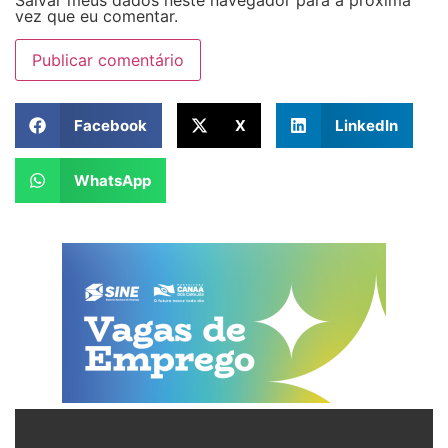
Salvar meus dados neste navegador para a próxima
vez que eu comentar.
Facebook
X
LinkedIn
WhatsApp