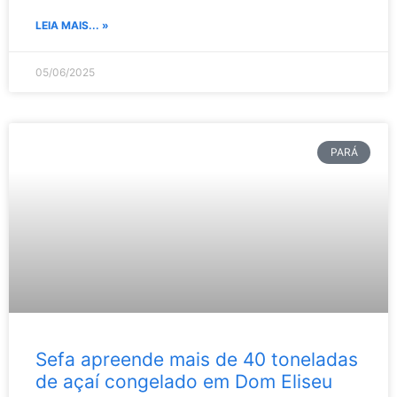
LEIA MAIS... »
05/06/2025
PARÁ
Sefa apreende mais de 40 toneladas
de açaí congelado em Dom Eliseu