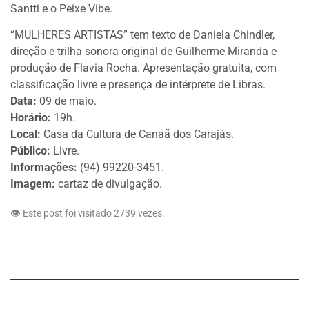
Santti e o Peixe Vibe.
“MULHERES ARTISTAS” tem texto de Daniela Chindler,
direção e trilha sonora original de Guilherme Miranda e
produção de Flavia Rocha. Apresentação gratuita, com
classificação livre e presença de intérprete de Libras.
Data:
09 de maio.
Horário:
19h.
Local:
Casa da Cultura de Canaã dos Carajás.
Público:
Livre.
Informações:
(94) 99220-3451.
Imagem:
cartaz de divulgação.
👁️ Este post foi visitado 2739 vezes.