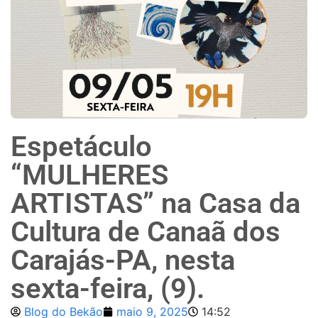
Espetáculo
“MULHERES
ARTISTAS” na Casa da
Cultura de Canaã dos
Carajás-PA, nesta
sexta-feira, (9).
Blog do Bekão
maio 9, 2025
14:52