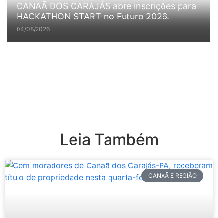
CANAÃ DOS CARAJÁS abre inscrições para
HACKATHON START no Futuro 2026.
04/08/2026
Leia Também
CANAÃ E REGIÃO