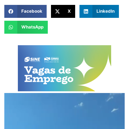
Facebook
X
LinkedIn
WhatsApp