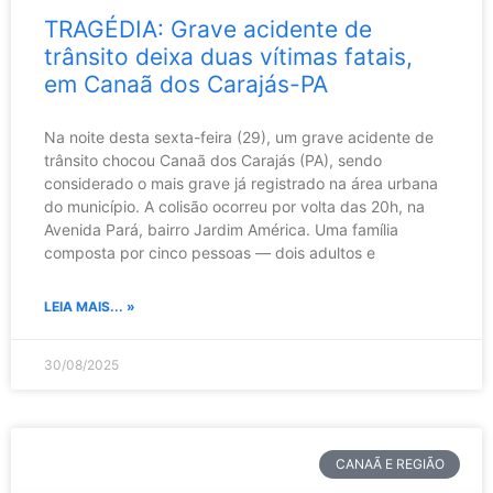
TRAGÉDIA: Grave acidente de
trânsito deixa duas vítimas fatais,
em Canaã dos Carajás-PA
Na noite desta sexta-feira (29), um grave acidente de
trânsito chocou Canaã dos Carajás (PA), sendo
considerado o mais grave já registrado na área urbana
do município. A colisão ocorreu por volta das 20h, na
Avenida Pará, bairro Jardim América. Uma família
composta por cinco pessoas — dois adultos e
LEIA MAIS... »
30/08/2025
CANAÃ E REGIÃO