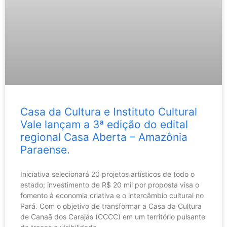
Casa da Cultura e Instituto Cultural
Vale lançam a 3ª edição do edital
regional Casa Aberta – Amazônia
Paraense.
Iniciativa selecionará 20 projetos artísticos de todo o
estado; investimento de R$ 20 mil por proposta visa o
fomento à economia criativa e o intercâmbio cultural no
Pará. Com o objetivo de transformar a Casa da Cultura
de Canaã dos Carajás (CCCC) em um território pulsante