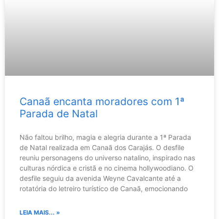
Canaã encanta moradores com 1ª
Parada de Natal
Não faltou brilho, magia e alegria durante a 1ª Parada
de Natal realizada em Canaã dos Carajás. O desfile
reuniu personagens do universo natalino, inspirado nas
culturas nórdica e cristã e no cinema hollywoodiano. O
desfile seguiu da avenida Weyne Cavalcante até a
rotatória do letreiro turístico de Canaã, emocionando
LEIA MAIS... »