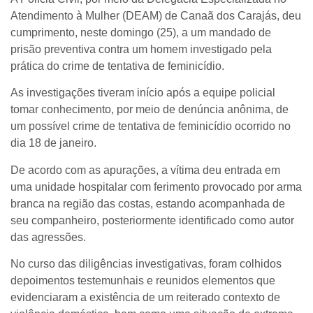
Atendimento à Mulher (DEAM) de Canaã dos Carajás, deu
cumprimento, neste domingo (25), a um mandado de
prisão preventiva contra um homem investigado pela
prática do crime de tentativa de feminicídio.
As investigações tiveram início após a equipe policial
tomar conhecimento, por meio de denúncia anônima, de
um possível crime de tentativa de feminicídio ocorrido no
dia 18 de janeiro.
De acordo com as apurações, a vítima deu entrada em
uma unidade hospitalar com ferimento provocado por arma
branca na região das costas, estando acompanhada de
seu companheiro, posteriormente identificado como autor
das agressões.
No curso das diligências investigativas, foram colhidos
depoimentos testemunhais e reunidos elementos que
evidenciaram a existência de um reiterado contexto de