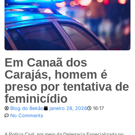
Em Canaã dos
Carajás, homem é
preso por tentativa de
feminicídio
Blog do Bekão
janeiro 28, 2026
16:17
No Comments
A Polícia Civil, por meio da Delegacia Especializada no