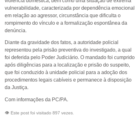
violência doméstica, bem como uma situação de extrema
vulnerabilidade, caracterizada por dependência emocional
em relação ao agressor, circunstância que dificulta o
rompimento do vínculo e a formalização espontânea da
denúncia.
Diante da gravidade dos fatos, a autoridade policial
representou pela prisão preventiva do investigado, a qual
foi deferida pelo Poder Judiciário. O mandado foi cumprido
após diligências para a localização e prisão do suspeito,
que foi conduzido à unidade policial para a adoção dos
procedimentos legais cabíveis e permanece à disposição
da Justiça.
Com informações da PC/PA.
👁️ Este post foi visitado 897 vezes.