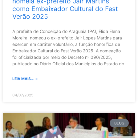
nomeia ex-prefeito Jair Martins
como Embaixador Cultural do Fest
Verão 2025
A prefeita de Conceição do Araguaia (PA), Élida Elena
Moreira, nomeou o ex-prefeito Jair Lopes Martins para
exercer, em caráter voluntário, a função honorífica de
Embaixador Cultural do Fest Verão 2025. A nomeação
foi oficializada por meio do Decreto nº 090/2025,
publicado no Diário Oficial dos Municípios do Estado do
LEIA MAIS... »
04/07/2025
BLOG