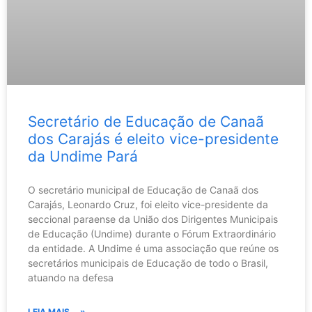
Secretário de Educação de Canaã
dos Carajás é eleito vice-presidente
da Undime Pará
O secretário municipal de Educação de Canaã dos
Carajás, Leonardo Cruz, foi eleito vice-presidente da
seccional paraense da União dos Dirigentes Municipais
de Educação (Undime) durante o Fórum Extraordinário
da entidade. A Undime é uma associação que reúne os
secretários municipais de Educação de todo o Brasil,
atuando na defesa
LEIA MAIS... »