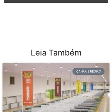
Leia Também
CANAÃ E REGIÃO