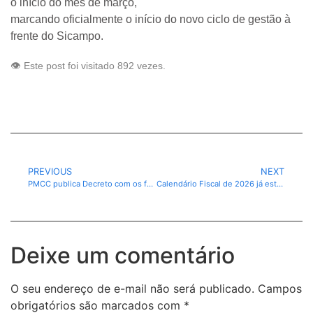
o início do mês de março,
marcando oficialmente o início do novo ciclo de gestão à
frente do Sicampo.
👁️ Este post foi visitado 892 vezes.
PREVIOUS
NEXT
PMCC publica Decreto com os feriados municipais, estaduais e nacionais
Calendário Fiscal de 2026 já está vigente por do DECRETO- 1.532, em CANAÃ DOS CARAJÁS-PA.
Deixe um comentário
O seu endereço de e-mail não será publicado.
Campos
obrigatórios são marcados com
*