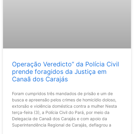
Operação Veredicto” da Polícia Civil
prende foragidos da Justiça em
Canaã dos Carajás
Foram cumpridos três mandados de prisão e um de
busca e apreensão pelos crimes de homicídio doloso,
extorsão e violência doméstica contra a mulher Nesta
terça-feira (3), a Polícia Civil do Pará, por meio da
Delegacia de Canaã dos Carajás e com apoio da
Superintendência Regional de Carajás, deflagrou a