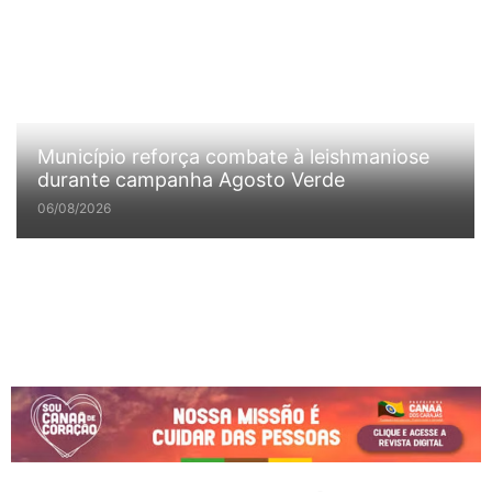
Município reforça combate à leishmaniose
durante campanha Agosto Verde
06/08/2026