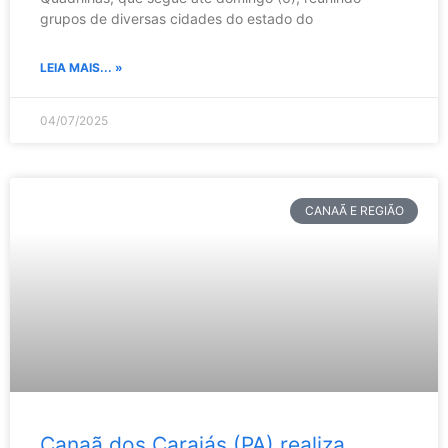
grupos de diversas cidades do estado do
LEIA MAIS... »
04/07/2025
CANAÃ E REGIÃO
Canaã dos Carajás (PA) realiza