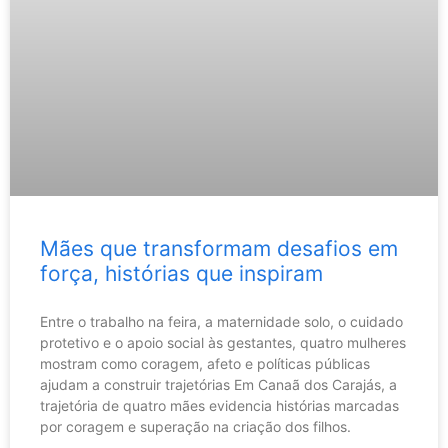
Mães que transformam desafios em
força, histórias que inspiram
Entre o trabalho na feira, a maternidade solo, o cuidado
protetivo e o apoio social às gestantes, quatro mulheres
mostram como coragem, afeto e políticas públicas
ajudam a construir trajetórias Em Canaã dos Carajás, a
trajetória de quatro mães evidencia histórias marcadas
por coragem e superação na criação dos filhos.