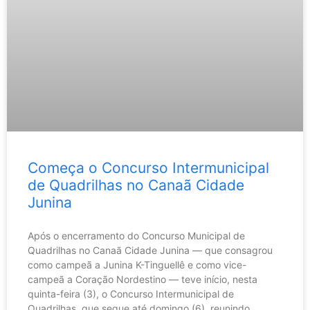
Começa o Concurso Intermunicipal
de Quadrilhas no Canaã Cidade
Junina
Após o encerramento do Concurso Municipal de
Quadrilhas no Canaã Cidade Junina — que consagrou
como campeã a Junina K-Tinguellê e como vice-
campeã a Coração Nordestino — teve início, nesta
quinta-feira (3), o Concurso Intermunicipal de
Quadrilhas, que segue até domingo (6), reunindo