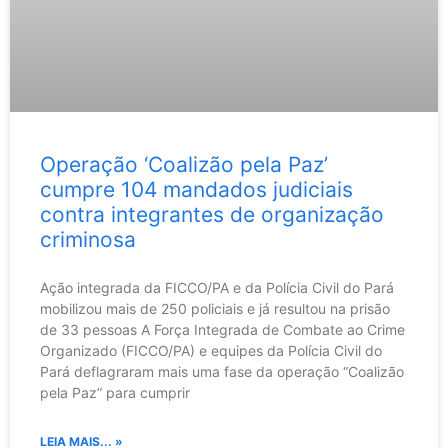
Operação ‘Coalizão pela Paz’
cumpre 104 mandados judiciais
contra integrantes de organização
criminosa
Ação integrada da FICCO/PA e da Polícia Civil do Pará
mobilizou mais de 250 policiais e já resultou na prisão
de 33 pessoas A Força Integrada de Combate ao Crime
Organizado (FICCO/PA) e equipes da Polícia Civil do
Pará deflagraram mais uma fase da operação “Coalizão
pela Paz” para cumprir
LEIA MAIS... »