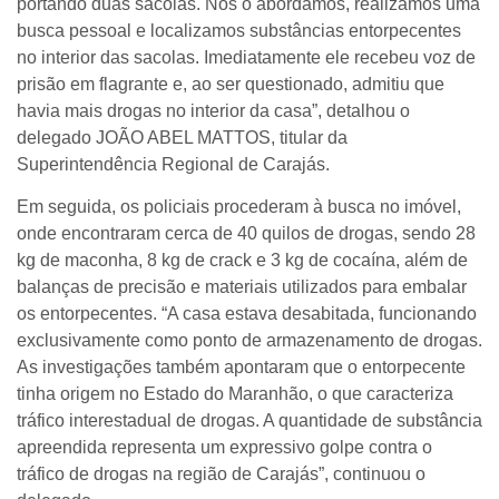
portando duas sacolas. Nós o abordamos, realizamos uma
busca pessoal e localizamos substâncias entorpecentes
no interior das sacolas. Imediatamente ele recebeu voz de
prisão em flagrante e, ao ser questionado, admitiu que
havia mais drogas no interior da casa”, detalhou o
delegado JOÃO ABEL MATTOS, titular da
Superintendência Regional de Carajás.
Em seguida, os policiais procederam à busca no imóvel,
onde encontraram cerca de 40 quilos de drogas, sendo 28
kg de maconha, 8 kg de crack e 3 kg de cocaína, além de
balanças de precisão e materiais utilizados para embalar
os entorpecentes. “A casa estava desabitada, funcionando
exclusivamente como ponto de armazenamento de drogas.
As investigações também apontaram que o entorpecente
tinha origem no Estado do Maranhão, o que caracteriza
tráfico interestadual de drogas. A quantidade de substância
apreendida representa um expressivo golpe contra o
tráfico de drogas na região de Carajás”, continuou o