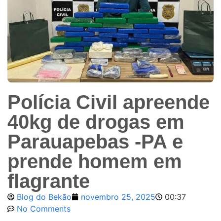
Polícia Civil apreende
40kg de drogas em
Parauapebas -PA e
prende homem em
flagrante
Blog do Bekão
novembro 25, 2025
00:37
No Comments