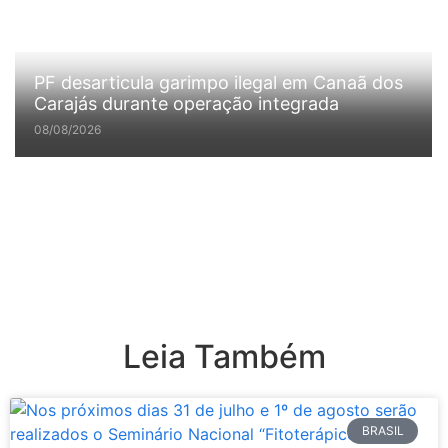
PF desarticula garimpo ilegal em Canaã dos
Carajás durante operação integrada
08/08/2026
Leia Também
BRASIL