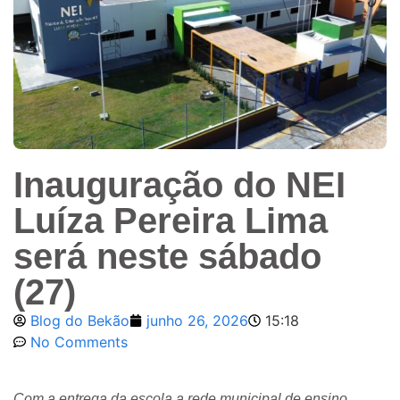
Inauguração do NEI
Luíza Pereira Lima
será neste sábado
(27)
Blog do Bekão
junho 26, 2026
15:18
No Comments
Com a entrega da escola a rede municipal de ensino