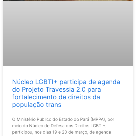
Núcleo LGBTI+ participa de agenda
do Projeto Travessia 2.0 para
fortalecimento de direitos da
população trans
O Ministério Público do Estado do Pará (MPPA), por
meio do Núcleo de Defesa dos Direitos LGBTI+,
participou, nos dias 19 e 20 de março, de agenda