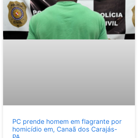
PC prende homem em flagrante por
homicídio em, Canaã dos Carajás-
PA.