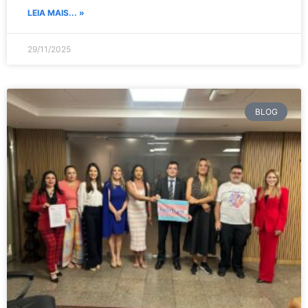
LEIA MAIS... »
29/11/2025
BLOG