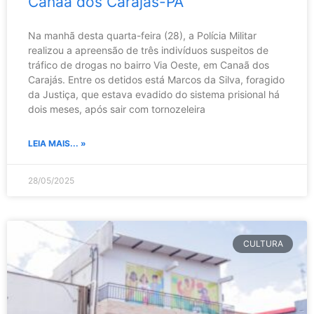
Canaã dos Carajás-PA
Na manhã desta quarta-feira (28), a Polícia Militar
realizou a apreensão de três indivíduos suspeitos de
tráfico de drogas no bairro Via Oeste, em Canaã dos
Carajás. Entre os detidos está Marcos da Silva, foragido
da Justiça, que estava evadido do sistema prisional há
dois meses, após sair com tornozeleira
LEIA MAIS... »
28/05/2025
CULTURA