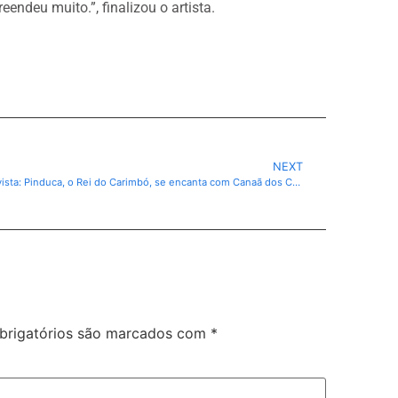
ndeu muito.”, finalizou o artista.
NEXT
Entrevista: Pinduca, o Rei do Carimbó, se encanta com Canaã dos Carajás
rigatórios são marcados com
*