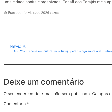
uma cidade bonita e organizada. Canaã dos Carajás me surpree
👁️ Este post foi visitado 2026 vezes.
PREVIOUS
FLACC 2025 recebe a escritora Lucia Tucuju para diálogo sobre oralidade, cultura e literatura indígena
Deixe um comentário
O seu endereço de e-mail não será publicado.
Campos ob
Comentário
*