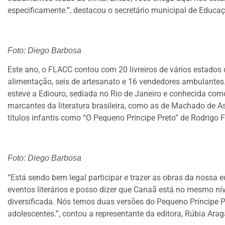
especificamente.”, destacou o secretário municipal de Educa
Foto: Diego Barbosa
Este ano, o FLACC contou com 20 livreiros de vários estados 
alimentação, seis de artesanato e 16 vendedores ambulantes. E
esteve a Ediouro, sediada no Rio de Janeiro e conhecida co
marcantes da literatura brasileira, como as de Machado de 
títulos infantis como “O Pequeno Príncipe Preto” de Rodrigo 
Foto: Diego Barbosa
“Está sendo bem legal participar e trazer as obras da nossa 
eventos literários e posso dizer que Canaã está no mesmo ní
diversificada. Nós temos duas versões do Pequeno Príncipe Pr
adolescentes.”, contou a representante da editora, Rúbia Arag