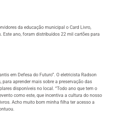
ervidores da educação municipal o Card Livro,
. Este ano, foram distribuídos 22 mil cartões para
ntis em Defesa do Futuro”. O eletricista Radson
s, para aprender mais sobre a preservação das
mplares disponíveis no local. “Todo ano que tem o
vento como este, que incentiva a cultura do nosso
ivros. Acho muito bom minha filha ter acesso a
pontuou.