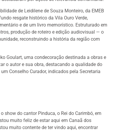
abilidade de Leidilene de Souza Monteiro, da EMEB
fundo resgate histórico da Vila Ouro Verde,
mentário e de um livro memorístico. Estruturado em
stros, produção de roteiro e edição audiovisual — o
munidade, reconstruindo a história da região com
yko Goulart, uma condecoração destinada a obras e
zar o autor e sua obra, destacando a qualidade do
 um Conselho Curador, indicados pela Secretaria
, o show do cantor Pinduca, o Rei do Carimbó, em
estou muito feliz de estar aqui em Canaã dos
tou muito contente de ter vindo aqui, encontrar