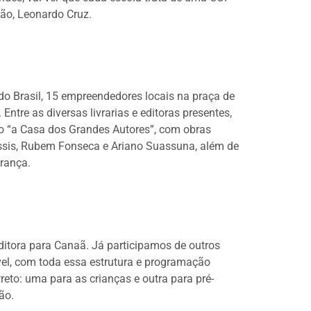
ção, Leonardo Cruz.
do Brasil, 15 empreendedores locais na praça de
ntre as diversas livrarias e editoras presentes,
mo “a Casa dos Grandes Autores”, com obras
Assis, Rubem Fonseca e Ariano Suassuna, além de
França.
editora para Canaã. Já participamos de outros
vel, com toda essa estrutura e programação
eto: uma para as crianças e outra para pré-
ão.