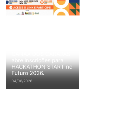
CANAÃ DOS CARAJÁS
abre inscrições para
HACKATHON START no
Futuro 2026.
04/08/2026