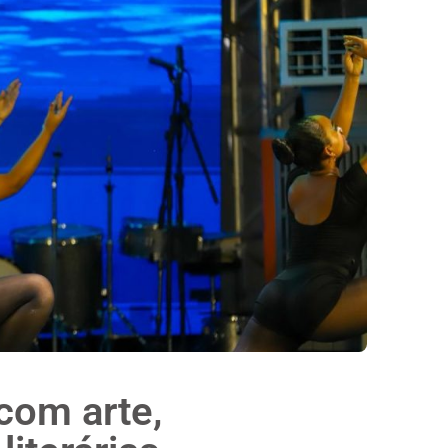
com arte,