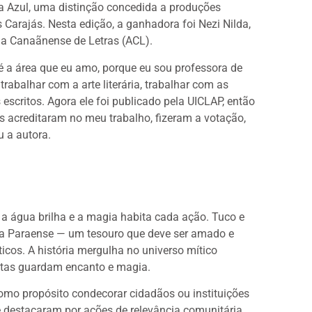
ra Azul, uma distinção concedida a produções
 Carajás. Nesta edição, a ganhadora foi Nezi Nilda,
a Canaãnense de Letras (ACL).
é a área que eu amo, porque eu sou professora de
trabalhar com a arte literária, trabalhar com as
scritos. Agora ele foi publicado pela UICLAP, então
s acreditaram no meu trabalho, fizeram a votação,
u a autora.
 a água brilha e a magia habita cada ação. Tuco e
a Paraense — um tesouro que deve ser amado e
cos. A história mergulha no universo mítico
atas guardam encanto e magia.
mo propósito condecorar cidadãos ou instituições
 destacaram por ações de relevância comunitária.