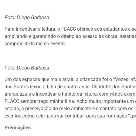
Foto: Diego Barbosa
Para incentivar a leitura, o FLACC oferece aos estudantes e s
ampliando e garantindo o direito ao acesso às obras literárias
compras de livros no evento.
Foto: Diego Barbosa
Um dos espaços que mais atraiu a criançada foi o “Vozes Infa
dos Santos levou a filha de quatro anos, Charlotte dos Santo
araras-azuis e incentivar o hábito da leitura, com vários exe
FLACC sempre trago minha filha. Acho muito importante um e
estado, a preservação do meio ambiente e o contato com os l
eventos como este, pois vai contribuir para sua formação.”, 
Premiações