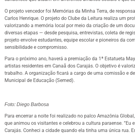
O projeto vencedor foi Memórias da Minha Terra, de respons
Carlos Henrique. O projeto do Clube da Leitura realiza um pro
valorizando a memória local por meio da criação de um docu
diversas etapas — desde pesquisa, entrevistas, coleta de regi
projeto envolve estudantes, equipe escolar e pioneiros da co
sensibilidade e compromisso.
Para o próximo ano, haverá a premiação da 1ª Estatueta Ma
artistas residentes em Canaã dos Carajás. O objetivo é valori
trabalho. A organização ficará a cargo de uma comissão e de
Municipal de Educação (Semed).
Foto: Diego Barbosa
Para encerrar a noite foi realizado no palco Amazônia Global
que animou os visitantes e celebrou a cultura paraense. “Eu 
Carajás. Conheci a cidade quando ela tinha uma única rua. Es