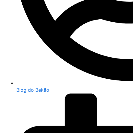
Blog do Bekão