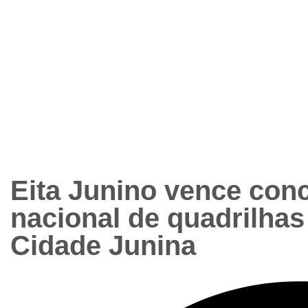
Eita Junino vence con
nacional de quadrilha
Cidade Junina