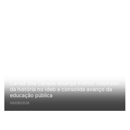
Canaã dos Carajás alcança melhor resultado
da história no Ideb e consolida avanço da
educação pública
06/08/2026