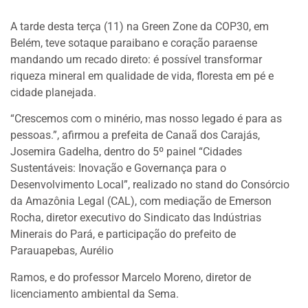
A tarde desta terça (11) na Green Zone da COP30, em
Belém, teve sotaque paraibano e coração paraense
mandando um recado direto: é possível transformar
riqueza mineral em qualidade de vida, floresta em pé e
cidade planejada.
“Crescemos com o minério, mas nosso legado é para as
pessoas.”, afirmou a prefeita de Canaã dos Carajás,
Josemira Gadelha, dentro do 5º painel “Cidades
Sustentáveis: Inovação e Governança para o
Desenvolvimento Local”, realizado no stand do Consórcio
da Amazônia Legal (CAL), com mediação de Emerson
Rocha, diretor executivo do Sindicato das Indústrias
Minerais do Pará, e participação do prefeito de
Parauapebas, Aurélio
Ramos, e do professor Marcelo Moreno, diretor de
licenciamento ambiental da Sema.