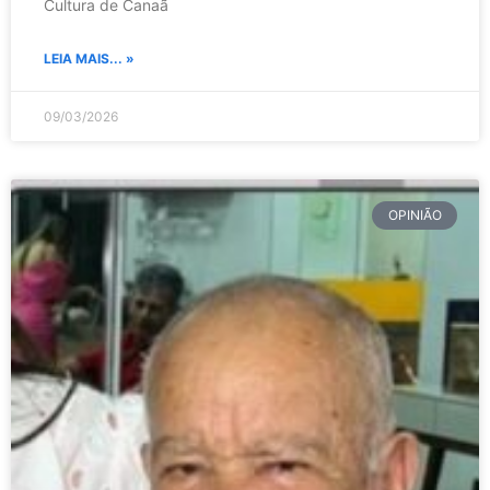
Cultura de Canaã
LEIA MAIS... »
09/03/2026
OPINIÃO