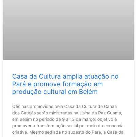
Casa da Cultura amplia atuação no
Pará e promove formação em
produção cultural em Belém
Oficinas promovidas pela Casa da Cultura de Canaã
dos Carajás serão ministradas na Usina da Paz Guamá,
em Belém no período de 9 a 13 de março; objetivo é
promover a transformação social por meio da economia
criativa. Mesmo sediada no sudeste do Pará, a Casa da