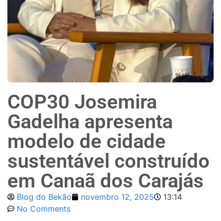
COP30 Josemira
Gadelha apresenta
modelo de cidade
sustentável construído
em Canaã dos Carajás
Blog do Bekão
novembro 12, 2025
13:14
No Comments