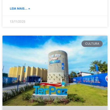
LEIA MAIS... »
13/11/2025
CULTURA