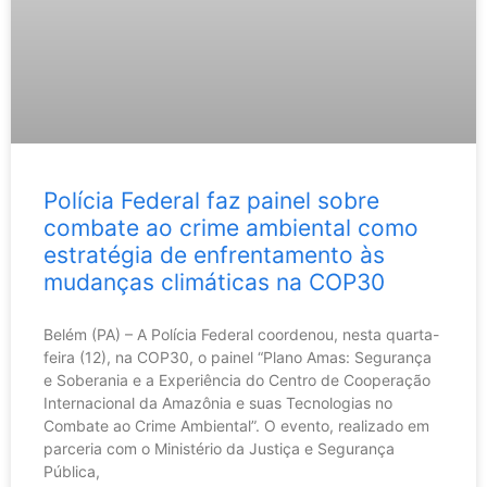
Polícia Federal faz painel sobre
combate ao crime ambiental como
estratégia de enfrentamento às
mudanças climáticas na COP30
Belém (PA) – A Polícia Federal coordenou, nesta quarta-
feira (12), na COP30, o painel “Plano Amas: Segurança
e Soberania e a Experiência do Centro de Cooperação
Internacional da Amazônia e suas Tecnologias no
Combate ao Crime Ambiental”. O evento, realizado em
parceria com o Ministério da Justiça e Segurança
Pública,