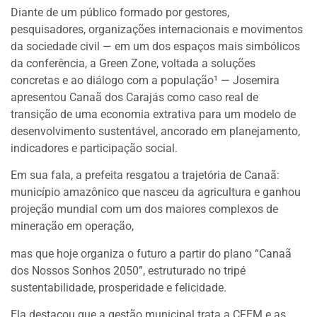
Diante de um público formado por gestores,
pesquisadores, organizações internacionais e movimentos
da sociedade civil — em um dos espaços mais simbólicos
da conferência, a Green Zone, voltada a soluções
concretas e ao diálogo com a população¹ — Josemira
apresentou Canaã dos Carajás como caso real de
transição de uma economia extrativa para um modelo de
desenvolvimento sustentável, ancorado em planejamento,
indicadores e participação social.
Em sua fala, a prefeita resgatou a trajetória de Canaã:
município amazônico que nasceu da agricultura e ganhou
projeção mundial com um dos maiores complexos de
mineração em operação,
mas que hoje organiza o futuro a partir do plano “Canaã
dos Nossos Sonhos 2050”, estruturado no tripé
sustentabilidade, prosperidade e felicidade.
Ela destacou que a gestão municipal trata a CFEM e as