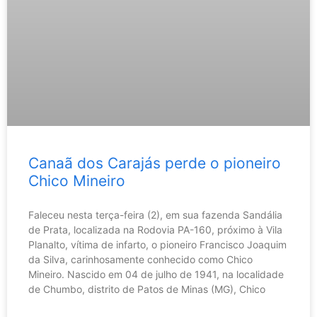
Canaã dos Carajás perde o pioneiro
Chico Mineiro
Faleceu nesta terça-feira (2), em sua fazenda Sandália
de Prata, localizada na Rodovia PA-160, próximo à Vila
Planalto, vítima de infarto, o pioneiro Francisco Joaquim
da Silva, carinhosamente conhecido como Chico
Mineiro. Nascido em 04 de julho de 1941, na localidade
de Chumbo, distrito de Patos de Minas (MG), Chico