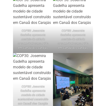
COP30: Josemira
COP30: Josemira
Gadelha apresenta
Gadelha apresenta
modelo de cidade
modelo de cidade
sustentável construído
sustentável construído
em Canaã dos Carajás
em Canaã dos Carajás
COP30: Josemira
Gadelha apresenta
modelo de cidade
sustentável construído
em Canaã dos Carajás