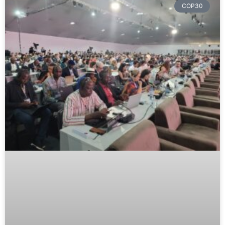
COP30