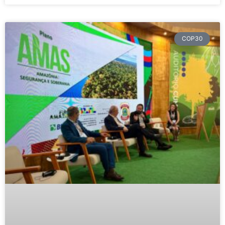
COP30