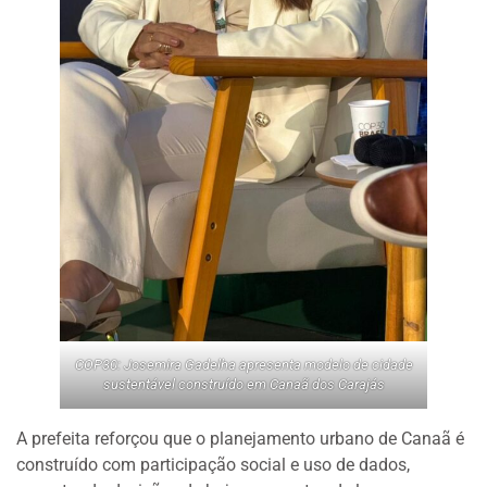
COP30: Josemira Gadelha apresenta modelo de cidade
sustentável construído em Canaã dos Carajás
A prefeita reforçou que o planejamento urbano de Canaã é
construído com participação social e uso de dados,