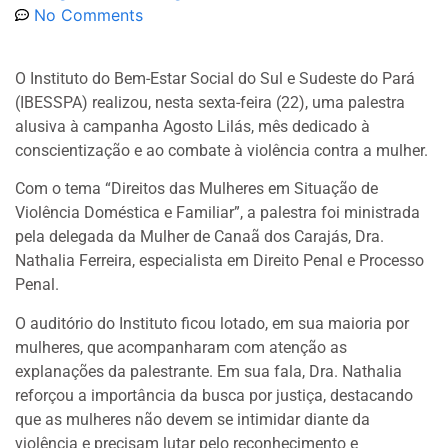
No Comments
O Instituto do Bem-Estar Social do Sul e Sudeste do Pará
(IBESSPA) realizou, nesta sexta-feira (22), uma palestra
alusiva à campanha Agosto Lilás, mês dedicado à
conscientização e ao combate à violência contra a mulher.
Com o tema “Direitos das Mulheres em Situação de
Violência Doméstica e Familiar”, a palestra foi ministrada
pela delegada da Mulher de Canaã dos Carajás, Dra.
Nathalia Ferreira, especialista em Direito Penal e Processo
Penal.
O auditório do Instituto ficou lotado, em sua maioria por
mulheres, que acompanharam com atenção as
explanações da palestrante. Em sua fala, Dra. Nathalia
reforçou a importância da busca por justiça, destacando
que as mulheres não devem se intimidar diante da
violência e precisam lutar pelo reconhecimento e