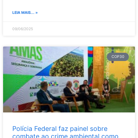
LEIA MAIS... »
09/06/2025
COP30
Polícia Federal faz painel sobre
combate ao crime ambiental como