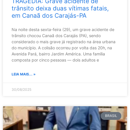
TRAGÉDIA: Grave acidente de
trânsito deixa duas vítimas fatais,
em Canaã dos Carajás-PA
Na noite desta sexta-feira (29), um grave acidente de
trânsito chocou Canaã dos Carajás (PA), sendo
considerado o mais grave já registrado na área urbana
do município. A colisão ocorreu por volta das 20h, na
Avenida Pará, bairro Jardim América. Uma família
composta por cinco pessoas — dois adultos e
LEIA MAIS... »
30/08/2025
BRASIL