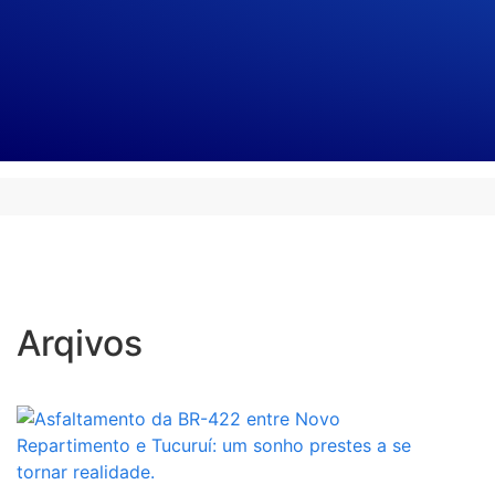
Arqivos